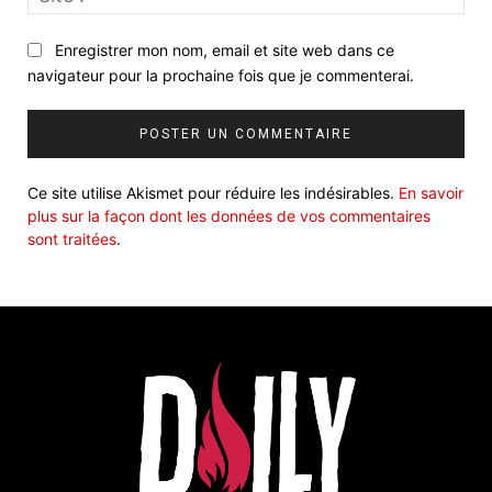
:
Enregistrer mon nom, email et site web dans ce
navigateur pour la prochaine fois que je commenterai.
Ce site utilise Akismet pour réduire les indésirables.
En savoir
plus sur la façon dont les données de vos commentaires
sont traitées
.