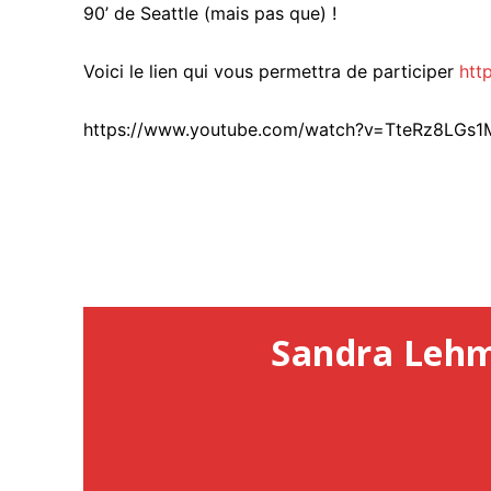
90’ de Seattle (mais pas que) !
Voici le lien qui vous permettra de participer
htt
https://www.youtube.com/watch?v=TteRz8LGs1
Sandra Leh