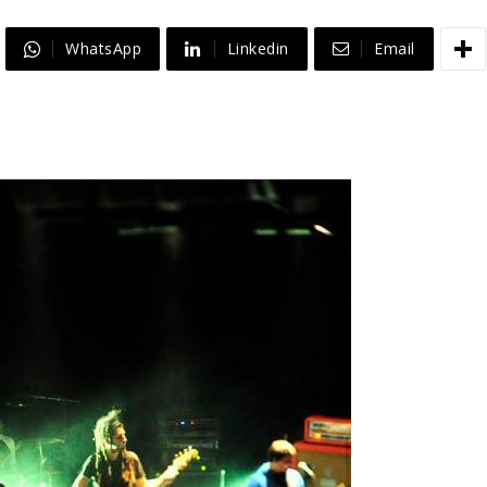
WhatsApp
Linkedin
Email