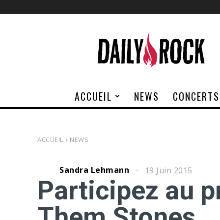
Daily
Rock
ACCUEIL
NEWS
CONCERTS
ACCUEIL
NEWS
Sandra Lehmann
19 Juin 2015
Participez au 
Them Stones