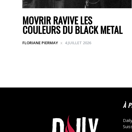
MOVRIR RAVIVE LES
COULEURS DU BLACK METAL
FLORIANE PIERMAY
4 JUILLET 2026
À 
Dail
Suis