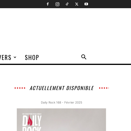
VERS
SHOP
ACTUELLEMENT DISPONIBLE
Daily Rock 168 - Février 2025