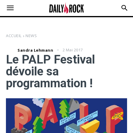
ACCUEIL
NEWS
2 Mai 2017
Sandra Lehmann
Le PALP Festival
dévoile sa
programmation !