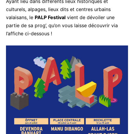
Ayant lieu dans différents lieux historiques et
culturels, alpages, lieux dits et centres urbains
valaisans, le
PALP Festival
vient de dévoiler une
partie de sa prog’, qu’on vous laisse découvrir via
l’affiche ci-dessous !