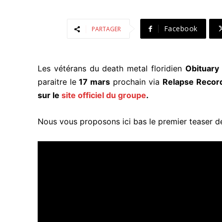
Facebook
PARTAGER
Les vétérans du death metal floridien
Obituary
paraitre le
17 mars
prochain via
Relapse Recor
sur le
site officiel du groupe
.
Nous vous proposons ici bas le premier teaser de 