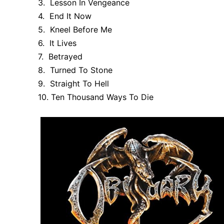
3. Lesson In Vengeance
4. End It Now
5. Kneel Before Me
6. It Lives
7. Betrayed
8. Turned To Stone
9. Straight To Hell
10. Ten Thousand Ways To Die