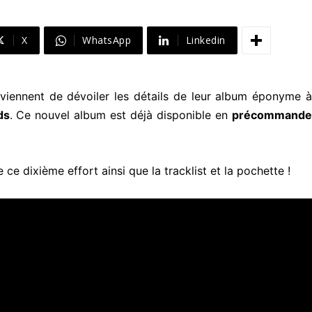
X
WhatsApp
Linkedin
viennent de dévoiler les détails de leur album éponyme à
ds
. Ce nouvel album est déjà disponible en
précommand
ce dixième effort ainsi que la tracklist et la pochette !