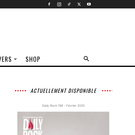
VERS
SHOP
ACTUELLEMENT DISPONIBLE
Daily Rock 168 - Février 2025