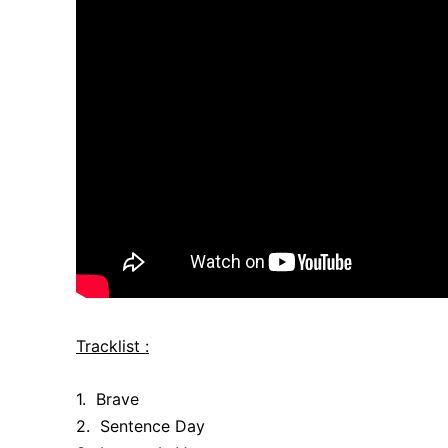
Tracklist :
1. Brave
2. Sentence Day