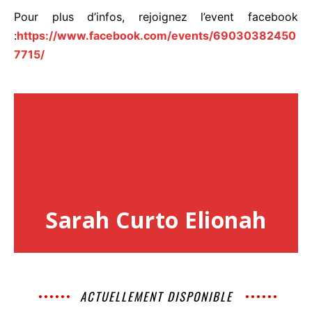
Pour plus d’infos, rejoignez l’event facebook
:
https://www.facebook.com/events/69030382450
7715/
Sarah Curto Elionah
ACTUELLEMENT DISPONIBLE