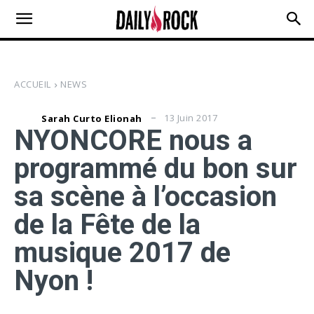
ACCUEIL
NEWS
13 Juin 2017
Sarah Curto Elionah
NYONCORE nous a
programmé du bon sur
sa scène à l’occasion
de la Fête de la
musique 2017 de
Nyon !