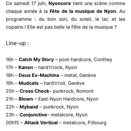
Ce samedi 17 juin,
Nyoncore
tient une scène comme
chaque année à la
Fête de la musique de Nyon
. Au
programme : du bon son, du soleil, le lac et les
copains ! Elle est pas belle la Fête de la musique ?
Line-up :
16h –
Catch My Story
– post-hardcore, Conthey
17h –
Kanon
– hard’n’rock, Nyon
18h –
Deus Ex-Machina
– metal, Genève
19h –
Mudcats
– hard’n’roll, Genève
20h –
Cross Check
– punkrock, Romont
21h –
Blown
– East-Nyon Hardcore, Nyon
22h –
Myband
– punkrock, Nyon
23h –
Conjonctive
– metalcore, Nyon
00h15 –
Attack Vertical
– metalcore, Fribourg