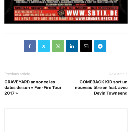
Previous article
Next article
GRAVEYARD annonce les
COMEBACK KID sort un
dates de son « Fen-Fire Tour
nouveau titre en feat. avec
2017 »
Devin Townsend