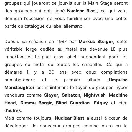
groupes qui joueront ce jour-là sur la Main Stage seront
des groupes qui ont signé
Nuclear Blas
t, ce qui vous
donnera l’occasion de vous familiariser avec une petite
partie du catalogue du label allemand.
Depuis sa création en 1987 par
Markus Steiger
, cette
véritable forge dédiée au metal est devenue LE plus
important et le plus gros label indépendant pour les
groupes de metal de toutes les chapelles. Ce qui a
démarré il y a 30 ans avec deux compilations
punk/hardcore et le premier album d’
Impulse
Manslaughter
est maintenant le foyer de groupes hyper
vendeurs comme
Slayer
,
Sabaton
,
Nightwish
,
Machine
Head
,
Dimmu Borgir
,
Blind Guardian
,
Edguy
et bien
d’autres.
Mais comme toujours,
Nuclear Blast
a aussi à cœur de
développer de nouveaux groupes comme on a pu le