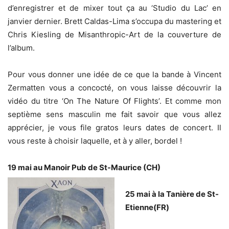
d’enregistrer et de mixer tout ça au ‘Studio du Lac’ en
janvier dernier. Brett Caldas-Lima s’occupa du mastering et
Chris Kiesling de Misanthropic-Art de la couverture de
l’album.
Pour vous donner une idée de ce que la bande à Vincent
Zermatten vous a concocté, on vous laisse découvrir la
vidéo du titre ‘On The Nature Of Flights’. Et comme mon
septième sens masculin me fait savoir que vous allez
apprécier, je vous file gratos leurs dates de concert. Il
vous reste à choisir laquelle, et à y aller, bordel !
19 mai au Manoir Pub de St-Maurice (CH)
25 mai à la Tanière de St-
Etienne(FR)