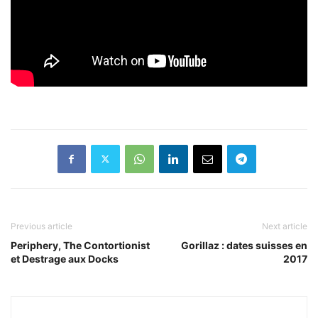
Previous article
Next article
Periphery, The Contortionist
Gorillaz : dates suisses en
et Destrage aux Docks
2017