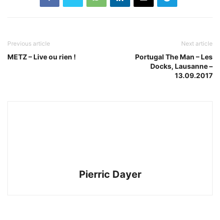
Previous article
Next article
METZ – Live ou rien !
Portugal The Man – Les
Docks, Lausanne –
13.09.2017
Pierric Dayer