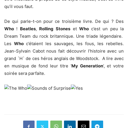
qu’il vous faut.
De qui parle-t-on pour ce troisième livre. De qui ? Des
Who
!
Beatles
,
Rolling
Stones
et
Who
c’est un peu la
Dream Team du rock britannique. Une triade légendaire.
Les
Who
c’étaient les sauvages, les fous, les rebelles.
Jean-Sylvain Cabot nous fait découvrir l’histoire avec un
grand `H` de ces héros anglais de Woodstock. A lire avec
en musique de fond leur titre ‘
My Generation
‘, et votre
soirée sera parfaite.