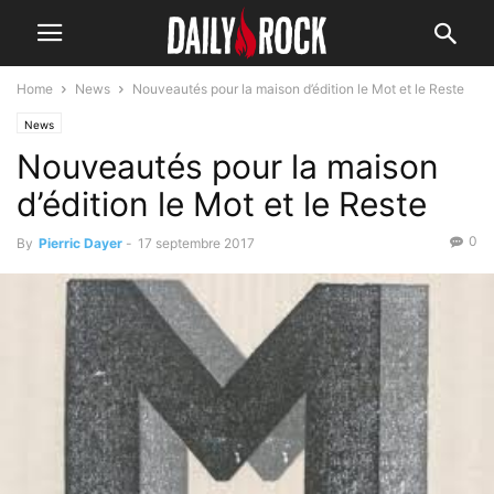
Home
News
Nouveautés pour la maison d’édition le Mot et le Reste
News
Nouveautés pour la maison
d’édition le Mot et le Reste
0
By
Pierric Dayer
-
17 septembre 2017