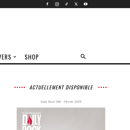
VERS
SHOP
ACTUELLEMENT DISPONIBLE
Daily Rock 168 - Février 2025