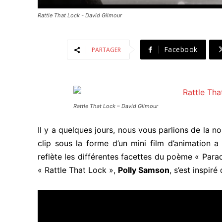
Rattle That Lock - David Gilmour
Facebook
PARTAGER
Rattle That Lock – David Gilmour
Il y a quelques jours, nous vous parlions de la 
clip sous la forme d’un mini film d’animation a 
reflète les différentes facettes du poème « Parad
« Rattle That Lock »,
Polly Samson
, s’est inspir