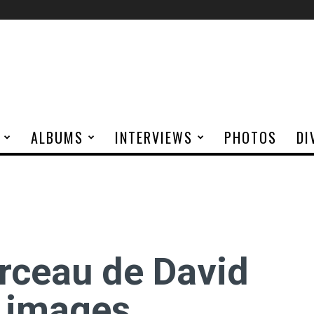
ALBUMS
INTERVIEWS
PHOTOS
DI
rceau de David
 images