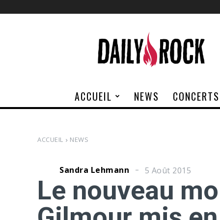
Daily
Rock
ACCUEIL
NEWS
CONCERTS
ACCUEIL
NEWS
Sandra Lehmann
5 Août 2015
Le nouveau mo
Gilmour mis en