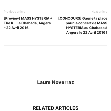
Previous article
Next article
[Preview] MASS HYSTERIA +
[CONCOURS] Gagne ta place
The K – Le Chabada, Angers
pour le concert de MASS
– 22 Avril 2016.
HYSTERIA au Chabada à
Angers le 22 Avril 2016 !
Laure Noverraz
RELATED ARTICLES