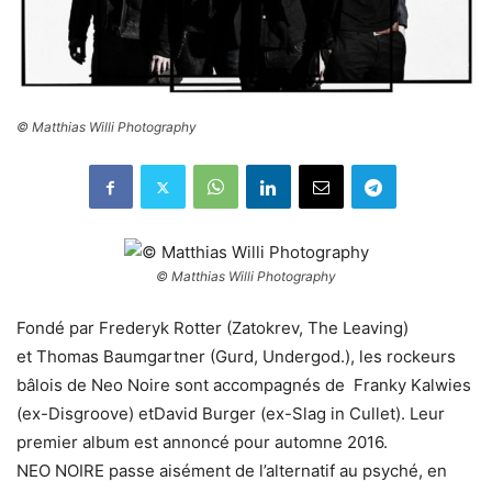
© Matthias Willi Photography
© Matthias Willi Photography
Fondé par Frederyk Rotter (Zatokrev, The Leaving)
et Thomas Baumgartner (Gurd, Undergod.), les rockeurs
bâlois de Neo Noire sont accompagnés de Franky Kalwies
(ex-Disgroove) etDavid Burger (ex-Slag in Cullet). Leur
premier album est annoncé pour automne 2016.
NEO NOIRE passe aisément de l’alternatif au psyché, en