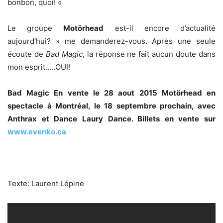
bonbon, quoi! «
Le groupe
Motörhead
est-il encore d’actualité
aujourd’hui? » me demanderez-vous. Après une seule
écoute de
Bad Magic
, la réponse ne fait aucun doute dans
mon esprit…..OUI!
Bad Magic En vente le 28 aout 2015 Motörhead en
spectacle à Montréal, le 18 septembre prochain, avec
Anthrax et Dance Laury Dance. Billets en vente sur
www.evenko.ca
Texte: Laurent Lépine