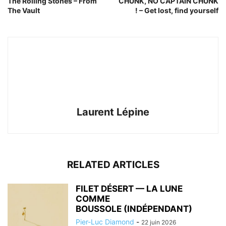
The Rolling Stones – From
CHUNK, NO CAPTAIN CHUNK
The Vault
! – Get lost, find yourself
Laurent Lépine
RELATED ARTICLES
FILET DÉSERT — LA LUNE
COMME
BOUSSOLE (INDÉPENDANT)
Pier-Luc Diamond
-
22 juin 2026