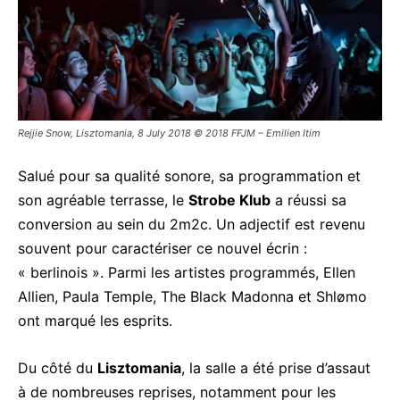
Rejjie Snow, Lisztomania, 8 July 2018 © 2018 FFJM – Emilien Itim
Salué pour sa qualité sonore, sa programmation et
son agréable terrasse, le
Strobe Klub
a réussi sa
conversion au sein du 2m2c. Un adjectif est revenu
souvent pour caractériser ce nouvel écrin :
« berlinois ». Parmi les artistes programmés, Ellen
Allien, Paula Temple, The Black Madonna et Shlømo
ont marqué les esprits.
Du côté du
Lisztomania
, la salle a été prise d’assaut
à de nombreuses reprises, notamment pour les