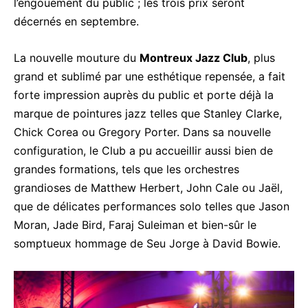
l’engouement du public ; les trois prix seront
décernés en septembre.
La nouvelle mouture du
Montreux Jazz Club
, plus
grand et sublimé par une esthétique repensée, a fait
forte impression auprès du public et porte déjà la
marque de pointures jazz telles que Stanley Clarke,
Chick Corea ou Gregory Porter. Dans sa nouvelle
configuration, le Club a pu accueillir aussi bien de
grandes formations, tels que les orchestres
grandioses de Matthew Herbert, John Cale ou Jaël,
que de délicates performances solo telles que Jason
Moran, Jade Bird, Faraj Suleiman et bien-sûr le
somptueux hommage de Seu Jorge à David Bowie.