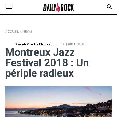
ACCUEIL
NEWS
16 Juillet 2018
Sarah Curto Elionah
Montreux Jazz
Festival 2018 : Un
périple radieux