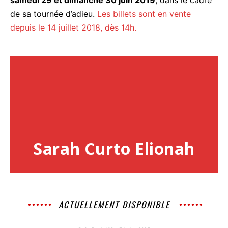
samedi 29 et dimanche 30 juin 2019
, dans le cadre
de sa tournée d’adieu.
Les billets sont en vente
depuis le 14 juillet 2018, dès 14h.
Sarah Curto Elionah
ACTUELLEMENT DISPONIBLE