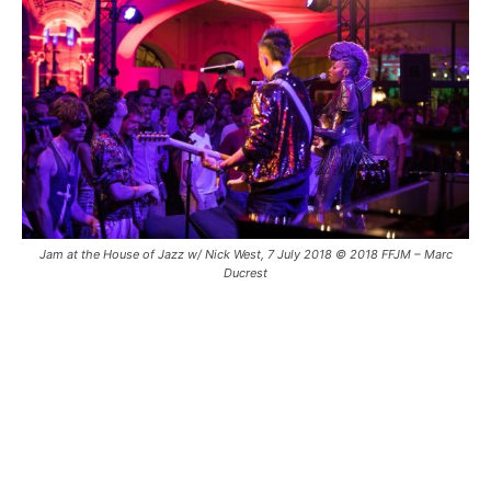
Jam at the House of Jazz w/ Nick West, 7 July 2018 © 2018 FFJM – Marc
Ducrest