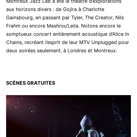
Montreux Jazz Lab a été le théâtre d’explorations
aux horizons divers : de Gojira à Charlotte
Gainsbourg, en passant par Tyler, The Creator, Nils
Frahm ou encore Mashrou’Leila. Notons encore le
somptueux concert entièrement acoustique d’Alice In
Chains, recréant l’esprit de leur MTV Unplugged pour
deux soirées seulement, à Londres et Montreux.
SCÈNES GRATUITES