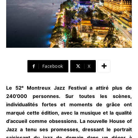
Facebook
X
Le 52ᵉ Montreux Jazz Festival a attiré plus de
240’000 personnes. Sur toutes les scènes,
individualités fortes et moments de grâce ont
marqué cette édition, avec la musique et la qualité
d’accueil comme obsessions. La nouvelle House of
Jazz a tenu ses promesses, dressant le portrait
saisissant du jazz de demain dans un décor à