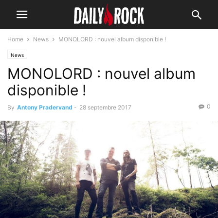
Home
News
MONOLORD : nouvel album disponible !
News
MONOLORD : nouvel album
disponible !
0
By
Antony Pradervand
-
28 septembre 2017