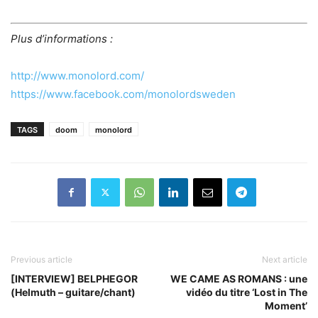
Plus d’informations :
http://www.monolord.com/
https://www.facebook.com/monolordsweden
TAGS
doom
monolord
Previous article
Next article
[INTERVIEW] BELPHEGOR
WE CAME AS ROMANS : une
(Helmuth – guitare/chant)
vidéo du titre ‘Lost in The
Moment’