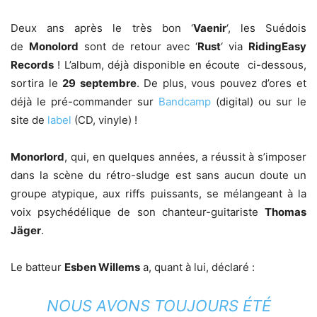
Deux ans après le très bon ‘
Vaenir
‘, les Suédois
de
Monolord
sont de retour avec ‘
Rust
‘ via
RidingEasy
Records
! L’album, déjà disponible en écoute ci-dessous,
sortira le
29 septembre
. De plus, vous pouvez d’ores et
déjà le pré-commander sur
Bandcamp
(digital) ou sur le
site de
label
(CD, vinyle) !
Monorlord
, qui, en quelques années, a réussit à s’imposer
dans la scène du rétro-sludge est sans aucun doute un
groupe atypique, aux riffs puissants, se mélangeant à la
voix psychédélique de son chanteur-guitariste
Thomas
Jäger
.
Le batteur
Esben Willems
a, quant à lui, déclaré :
NOUS AVONS TOUJOURS ÉTÉ