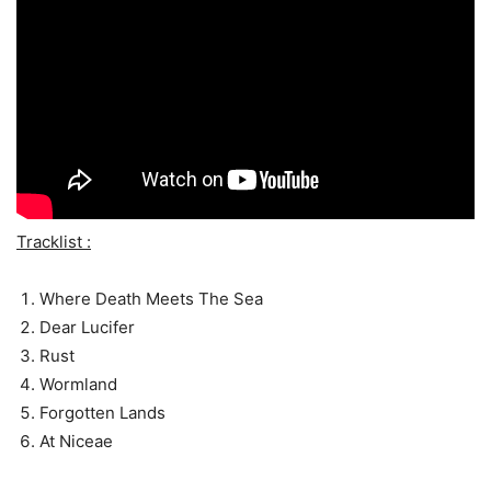
Tracklist :
Where Death Meets The Sea
Dear Lucifer
Rust
Wormland
Forgotten Lands
At Niceae