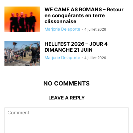
WE CAME AS ROMANS – Retour
en conquérants en terre
clissonnaise
Marjorie Delaporte
-
4 juillet 2026
HELLFEST 2026 – JOUR 4
DIMANCHE 21 JUIN
Marjorie Delaporte
-
4 juillet 2026
NO COMMENTS
LEAVE A REPLY