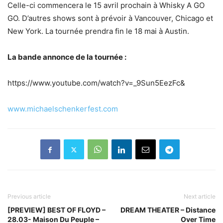
Celle-ci commencera le 15 avril prochain à Whisky A GO
GO. D’autres shows sont à prévoir à Vancouver, Chicago et
New York. La tournée prendra fin le 18 mai à Austin.
La bande annonce de la tournée :
https://www.youtube.com/watch?v=_9Sun5EezFc&
www.michaelschenkerfest.com
Previous article
Next article
[PREVIEW] BEST OF FLOYD –
DREAM THEATER – Distance
28.03- Maison Du Peuple –
Over Time