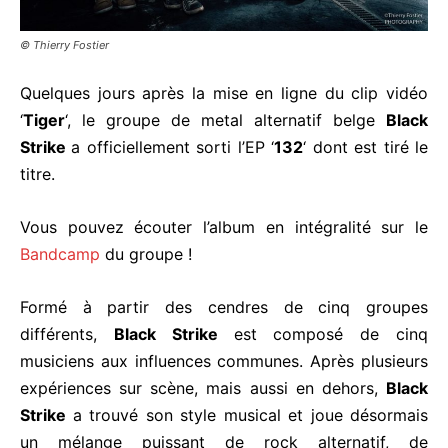
© Thierry Fostier
Quelques jours après la mise en ligne du clip vidéo
‘
Tiger
‘, le groupe de metal alternatif belge
Black
Strike
a officiellement sorti l’EP ‘
132
‘ dont est tiré le
titre.
Vous pouvez écouter l’album en intégralité sur le
Bandcamp
du groupe !
Formé à partir des cendres de cinq groupes
différents,
Black Strike
est composé de cinq
musiciens aux influences communes. Après plusieurs
expériences sur scène, mais aussi en dehors,
Black
Strike
a trouvé son style musical et joue désormais
un mélange puissant de rock alternatif, de