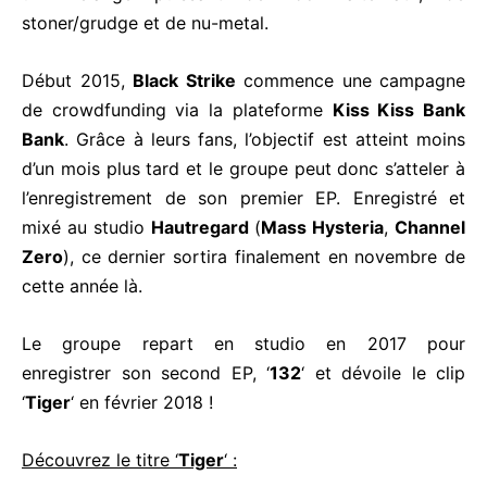
stoner/grudge et de nu-metal.
Début 2015,
Black Strike
commence une campagne
de crowdfunding via la plateforme
Kiss Kiss Bank
Bank
. Grâce à leurs fans, l’objectif est atteint moins
d’un mois plus tard et le groupe peut donc s’atteler à
l’enregistrement de son premier EP. Enregistré et
mixé au studio
Hautregard
(
Mass Hysteria
,
Channel
Zero
), ce dernier sortira finalement en novembre de
cette année là.
Le groupe repart en studio en 2017 pour
enregistrer son second EP, ‘
132
‘ et dévoile le clip
‘
Tiger
‘ en février 2018 !
Découvrez le titre ‘
Tiger
‘ :