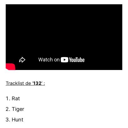
Tracklist de ‘
132
‘ :
Rat
Tiger
Hunt