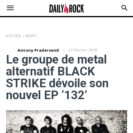
ACCUEIL
NEWS
22 Février 2018
Antony Pradervand
Le groupe de metal
alternatif BLACK
STRIKE dévoile son
nouvel EP ‘132’