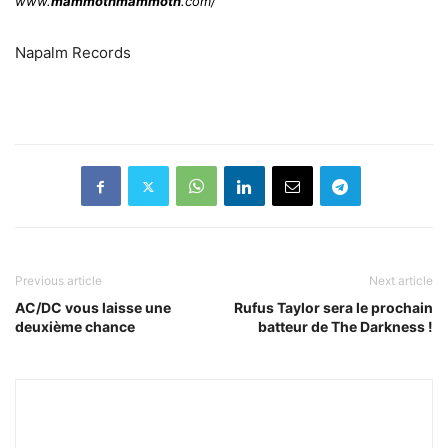
www.
mammothmammoth
.com/
Napalm Records
Previous article
Next article
AC/DC vous laisse une
Rufus Taylor sera le prochain
deuxième chance
batteur de The Darkness !