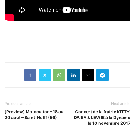
Previous article
Next article
[Preview] Motocultor – 18 au
Concert de la fratrie KITTY,
20 août – Saint-Nolff (56)
DAISY & LEWIS à la Dynamo
le 10 novembre 2017