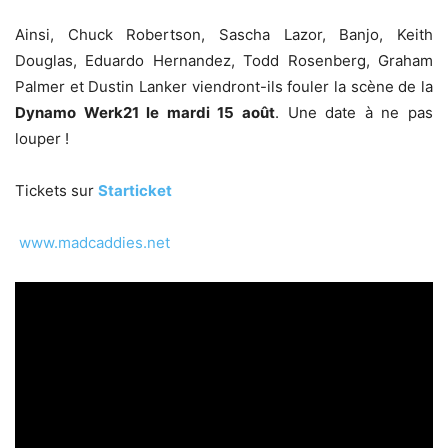
Ainsi, Chuck Robertson, Sascha Lazor, Banjo, Keith
Douglas,
Eduardo Hernandez, Todd Rosenberg, Graham
Palmer et Dustin Lanker viendront-ils fouler la scène de la
Dynamo Werk21 le mardi 15 août
. Une date à ne pas
louper !
Tickets sur
Starticket
www.madcaddies.net