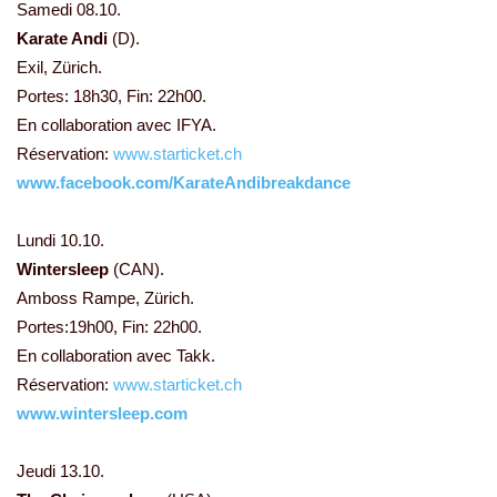
Samedi 08.10.
Karate Andi
(D).
Exil, Zürich.
Portes: 18h30, Fin: 22h00.
En collaboration avec IFYA.
Réservation:
www.starticket.ch
www.facebook.com/KarateAndibreakdance
Lundi 10.10.
Wintersleep
(CAN).
Amboss Rampe, Zürich.
Portes:19h00, Fin: 22h00.
En collaboration avec Takk.
Réservation:
www.starticket.ch
www.wintersleep.com
Jeudi 13.10.