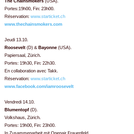
The Chainsmokers
(USA).
Portes:19h00, Fin: 23h00.
Réservation:
www.starticket.ch
www.thechainsmokers.com
Jeudi 13.10.
Roosevelt
(D) &
Bayonne
(USA).
Papiersaal, Zürich.
Portes: 19h30, Fin: 22h30.
En collaboration avec Takk.
Réservation:
www.starticket.ch
www.facebook.com/iamroosevelt
Vendredi 14.10.
Blumentopf
(D).
Volkshaus, Zürich.
Portes: 19h00, Fin: 23h00.
In Zusammenarbeit mit Openair Frauenfeld.