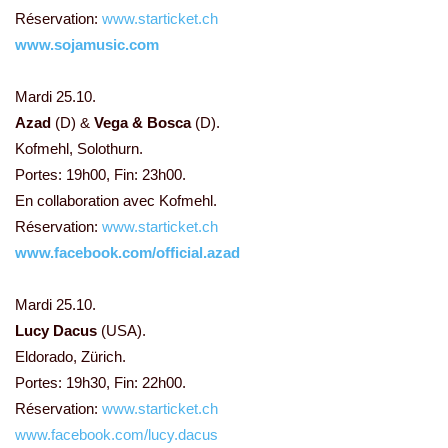
Réservation:
www.starticket.ch
www.sojamusic.com
Mardi 25.10.
Azad
(D) &
Vega & Bosca
(D).
Kofmehl, Solothurn.
Portes: 19h00, Fin: 23h00.
En collaboration avec Kofmehl.
Réservation:
www.starticket.ch
www.facebook.com/official.azad
Mardi 25.10.
Lucy Dacus
(USA).
Eldorado, Zürich.
Portes: 19h30, Fin: 22h00.
Réservation:
www.starticket.ch
www.facebook.com/lucy.dacus