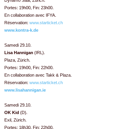
Dynamo Saal, Zürich.
Portes: 19h00, Fin: 23h00.
En collaboration avec IFYA.
Réservation:
www.starticket.ch
www.kontra-k.de
Samedi 29.10.
Lisa Hannigan
(IRL).
Plaza, Zürich.
Portes: 19h00, Fin: 22h00.
En collaboration avec Takk & Plaza.
Réservation:
www.starticket.ch
www.lisahannigan.ie
Samedi 29.10.
OK Kid
(D).
Exil, Zürich.
Portes: 18h30, Fin: 22h00.