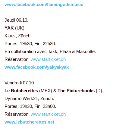
www.facebook.com/flamingodsmusic
Jeudi 06.10.
YAK
(UK).
Klaus, Zürich.
Portes: 19h30, Fin: 22h30.
En collaboration avec Takk, Plaza & Mascotte.
Réservation:
www.starticket.ch
www.facebook.com/yakyakyak
Vendredi 07.10.
Le Butcherettes
(MEX) &
The Picturebooks
(D).
Dynamo Werk21, Zürich.
Portes: 19h30, Fin: 23h00.
Réservation:
www.starticket.ch
www.lebutcherettes.net