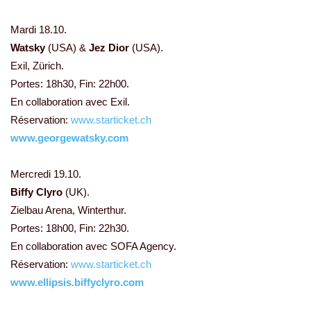
Mardi 18.10.
Watsky
(USA) &
Jez Dior
(USA).
Exil, Zürich.
Portes: 18h30, Fin: 22h00.
En collaboration avec Exil.
Réservation:
www.starticket.ch
www.georgewatsky.com
Mercredi 19.10.
Biffy Clyro
(UK).
Zielbau Arena, Winterthur.
Portes: 18h00, Fin: 22h30.
En collaboration avec SOFA Agency.
Réservation:
www.starticket.ch
www.ellipsis.biffyclyro.com