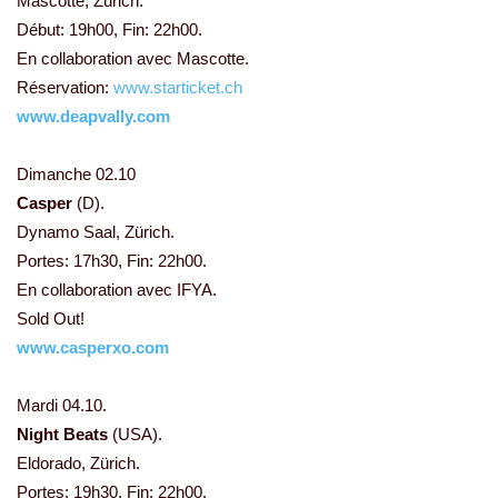
Mascotte, Zürich.
Début: 19h00, Fin: 22h00.
En collaboration avec Mascotte.
Réservation:
www.starticket.ch
www.deapvally.com
Dimanche 02.10
Casper
(D).
Dynamo Saal, Zürich.
Portes: 17h30, Fin: 22h00.
En collaboration avec IFYA.
Sold Out!
www.casperxo.com
Mardi 04.10.
Night Beats
(USA).
Eldorado, Zürich.
Portes: 19h30, Fin: 22h00.