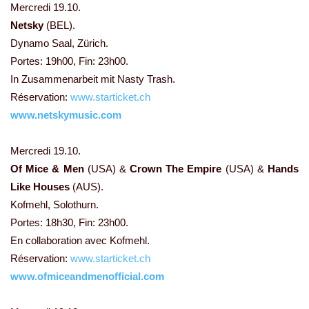
Mercredi 19.10.
Netsky
(BEL).
Dynamo Saal, Zürich.
Portes: 19h00, Fin: 23h00.
In Zusammenarbeit mit Nasty Trash.
Réservation:
www.starticket.ch
www.netskymusic.com
Mercredi 19.10.
Of Mice & Men
(USA) &
Crown The Empire
(USA) &
Hands
Like Houses
(AUS).
Kofmehl, Solothurn.
Portes: 18h30, Fin: 23h00.
En collaboration avec Kofmehl.
Réservation:
www.starticket.ch
www.ofmiceandmenofficial.com