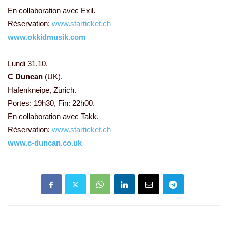
En collaboration avec Exil.
Réservation:
www.starticket.ch
www.okkidmusik.com
Lundi 31.10.
C Duncan
(UK).
Hafenkneipe, Zürich.
Portes: 19h30, Fin: 22h00.
En collaboration avec Takk.
Réservation:
www.starticket.ch
www.c-duncan.co.uk