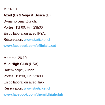
Mi.26.10.
Azad
(D) &
Vega & Bosca
(D).
Dynamo Saal, Zürich.
Portes: 19h00, Fin: 23h00.
En collaboration avec IFYA.
Réservation:
www.starticket.ch
www.facebook.com/official.azad
Mercredi 26.10.
Mild High Club
(USA).
Hafenkneipe, Zürich.
Portes: 19h30, Fin: 22h00.
En collaboration avec Takk.
Réservation:
www.starticket.ch
www.facebook.com/themildhighclub