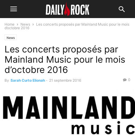
Home
News
Les concerts proposés par Mainland Music pour le mois
d’octobre 2016
News
Les concerts proposés par
Mainland Music pour le mois
d’octobre 2016
0
By
Sarah Curto Elionah
-
21 septembre 2016