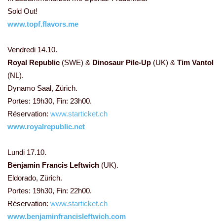
Sold Out!
www.topf.flavors.me
Vendredi 14.10.
Royal Republic
(SWE) &
Dinosaur Pile-Up
(UK) &
Tim Vantol
(NL).
Dynamo Saal, Zürich.
Portes: 19h30, Fin: 23h00.
Réservation:
www.starticket.ch
www.royalrepublic.net
Lundi 17.10.
Benjamin Francis Leftwich
(UK).
Eldorado, Zürich.
Portes: 19h30, Fin: 22h00.
Réservation:
www.starticket.ch
www.benjaminfrancisleftwich.com