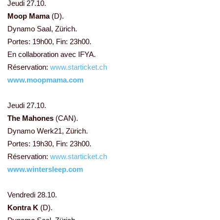
Jeudi 27.10.
Moop Mama
(D).
Dynamo Saal, Zürich.
Portes: 19h00, Fin: 23h00.
En collaboration avec IFYA.
Réservation:
www.starticket.ch
www.moopmama.com
Jeudi 27.10.
The Mahones
(CAN).
Dynamo Werk21, Zürich.
Portes: 19h30, Fin: 23h00.
Réservation:
www.starticket.ch
www.wintersleep.com
Vendredi 28.10.
Kontra K
(D).