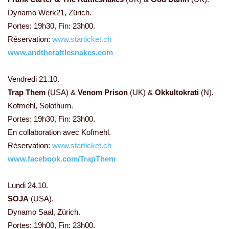
Dynamo Werk21, Zürich.
Portes: 19h30, Fin: 23h00.
Réservation:
www.starticket.ch
www.andtherattlesnakes.com
Vendredi 21.10.
Trap Them
(USA) &
Venom Prison
(UK) &
Okkultokrati
(N).
Kofmehl, Solothurn.
Portes: 19h30, Fin: 23h00.
En collaboration avec Kofmehl.
Réservation:
www.starticket.ch
www.facebook.com/TrapThem
Lundi 24.10.
SOJA
(USA).
Dynamo Saal, Zürich.
Portes: 19h00, Fin: 23h00.