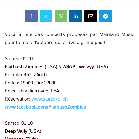
Voici la liste des concerts proposés par Mainland Music
pour le mois d’octobre qui arrive à grand pas !
Samedi 01.10
Flatbush Zombies
(USA) &
A$AP Twelvyy
(USA).
Komplex 457, Zürich.
Portes: 19h00, Fin: 22h30.
En collaboration avec IFYA.
Réservation:
www.starticket.ch
www.facebook.com/FlatbushZombies
Samedi 01.10
Deap Vally
(USA).