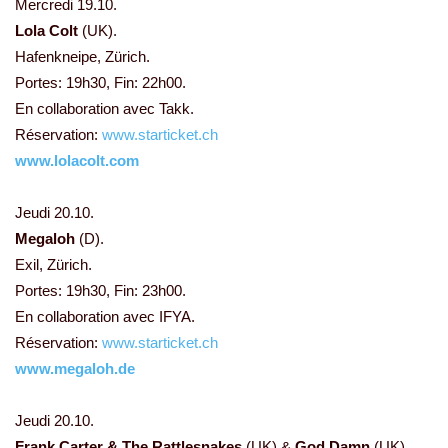
Mercredi 19.10.
Lola Colt
(UK).
Hafenkneipe, Zürich.
Portes: 19h30, Fin: 22h00.
En collaboration avec Takk.
Réservation:
www.starticket.ch
www.lolacolt.com
Jeudi 20.10.
Megaloh
(D).
Exil, Zürich.
Portes: 19h30, Fin: 23h00.
En collaboration avec IFYA.
Réservation:
www.starticket.ch
www.megaloh.de
Jeudi 20.10.
Frank Carter & The Rattlesnakes
(UK) &
God Damn
(UK).