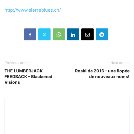
http://www.sierreblues.ch/
Previous article
Next article
THE LUMBERJACK
Roskilde 2016 – une flopée
FEEDBACK – Blackened
de nouveaux noms!
Visions