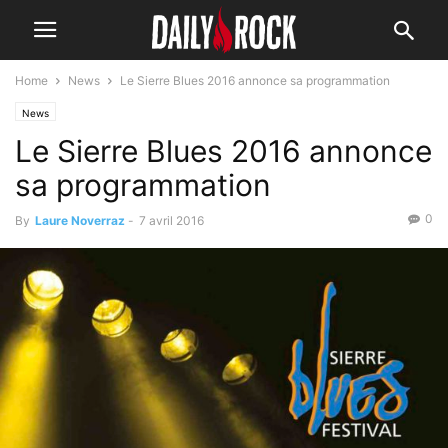
Home
News
Le Sierre Blues 2016 annonce sa programmation
News
Le Sierre Blues 2016 annonce
sa programmation
0
By
Laure Noverraz
-
7 avril 2016