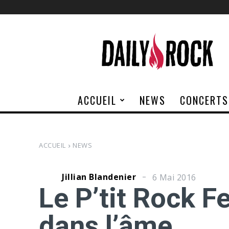
Daily
Rock
ACCUEIL
NEWS
CONCERTS
ACCUEIL
NEWS
Jillian Blandenier
6 Mai 2016
Le P’tit Rock Fe
dans l’âme