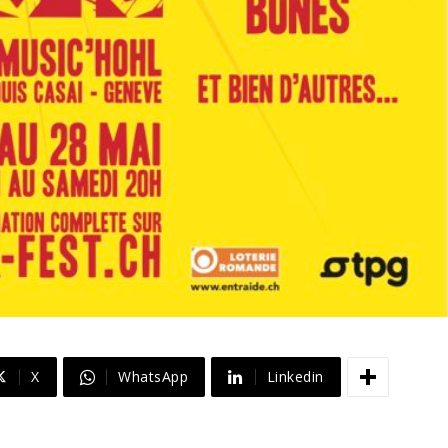
X
WhatsApp
Linkedin