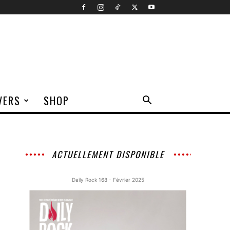
VERS
SHOP
ACTUELLEMENT DISPONIBLE
Daily Rock 168 - Février 2025