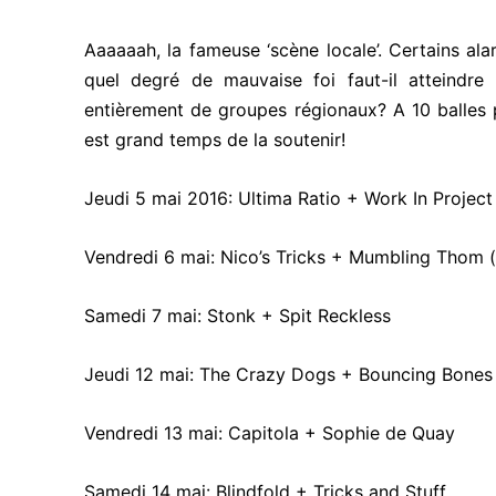
Aaaaaah, la fameuse ‘scène locale’. Certains alar
quel degré de mauvaise foi faut-il atteindre
entièrement de groupes régionaux? A 10 balles pa
est grand temps de la soutenir!
Jeudi 5 mai 2016: Ultima Ratio + Work In Project
Vendredi 6 mai: Nico’s Tricks + Mumbling Thom (
Samedi 7 mai: Stonk + Spit Reckless
Jeudi 12 mai: The Crazy Dogs + Bouncing Bones
Vendredi 13 mai: Capitola + Sophie de Quay
Samedi 14 mai: Blindfold + Tricks and Stuff