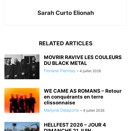
Sarah Curto Elionah
RELATED ARTICLES
MOVRIR RAVIVE LES COULEURS
DU BLACK METAL
Floriane Piermay
-
4 juillet 2026
WE CAME AS ROMANS – Retour
en conquérants en terre
clissonnaise
Marjorie Delaporte
-
4 juillet 2026
HELLFEST 2026 – JOUR 4
DIMANCHE 21 JUIN