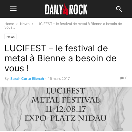
Home
News
LUCIFEST – le festival de metal à Bienne a besoin de
vous...
News
LUCIFEST – le festival de
metal à Bienne a besoin de
vous !
0
By
Sarah Curto Elionah
-
15 mars 2017