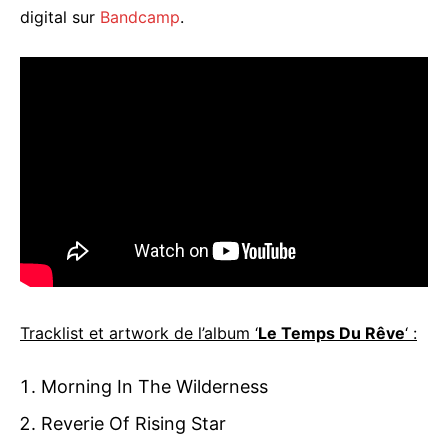
digital sur
Bandcamp
.
Tracklist et artwork de l’album ‘
Le Temps Du Rêve
‘ :
Morning In The Wilderness
Reverie Of Rising Star