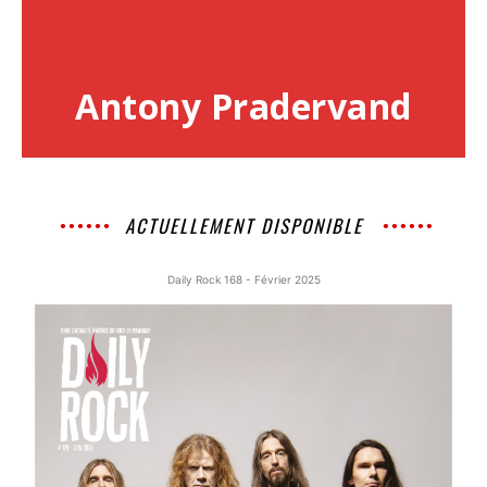
Antony Pradervand
ACTUELLEMENT DISPONIBLE
Daily Rock 168 - Février 2025