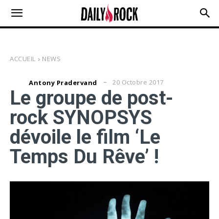
ACCUEIL
NEWS
20 Octobre 2017
Antony Pradervand
Le groupe de post-
rock SYNOPSYS
dévoile le film ‘Le
Temps Du Rêve’ !