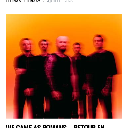
FLORIANE PIERMAY
4 JUILLET 2026
WE CAME AS ROMANS – RETOUR EN