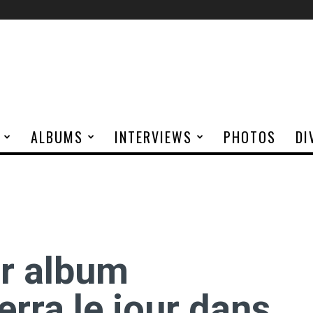
ALBUMS
INTERVIEWS
PHOTOS
DI
er album
rra le jour dans