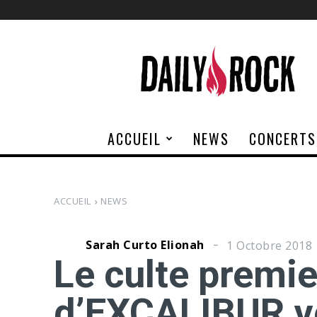
Daily
Rock
ACCUEIL
NEWS
CONCERTS
ACCUEIL
NEWS
Sarah Curto Elionah
1 Octobre 2018
Le culte premi
d’EXCALIBUR ve