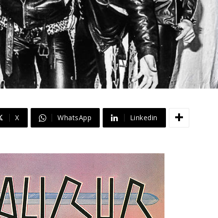
X
WhatsApp
Linkedin