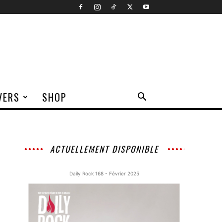
VERS
SHOP
ACTUELLEMENT DISPONIBLE
Daily Rock 168 - Février 2025