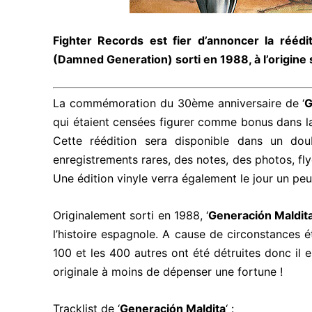
Fighter Records est fier d’annoncer la réédi
(Damned Generation) sorti en 1988, à l’origine 
La commémoration du 30ème anniversaire de ‘
G
qui étaient censées figurer comme bonus dans la 
Cette réédition sera disponible dans un do
enregistrements rares, des notes, des photos, fl
Une édition vinyle verra également le jour un peu
Originalement sorti en 1988, ‘
Generación Maldit
l’histoire espagnole. A cause de circonstances é
100 et les 400 autres ont été détruites donc il
originale à moins de dépenser une fortune !
Tracklist de ‘
Generación Maldita
‘ :