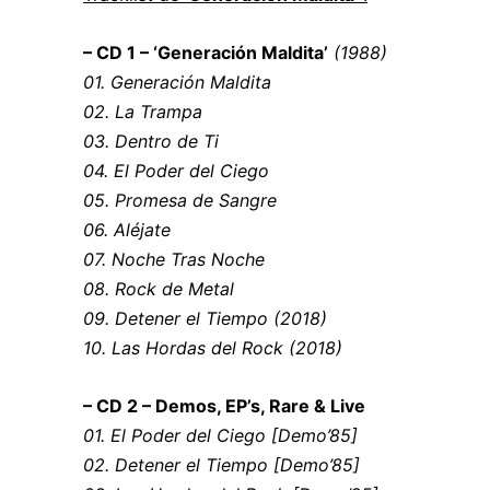
– CD 1 – ‘Generación Maldita’
(1988)
01. Generación Maldita
02. La Trampa
03. Dentro de Ti
04. El Poder del Ciego
05. Promesa de Sangre
06. Aléjate
07. Noche Tras Noche
08. Rock de Metal
09. Detener el Tiempo (2018)
10. Las Hordas del Rock (2018)
– CD 2 – Demos, EP’s, Rare & Live
01. El Poder del Ciego [Demo’85]
02. Detener el Tiempo [Demo’85]