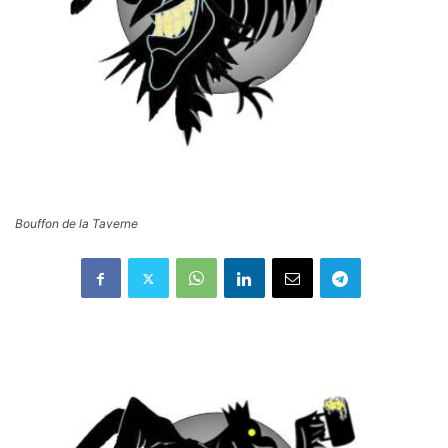
Bouffon de la Taverne