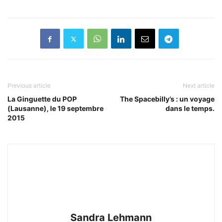
Previous article
Next article
La Ginguette du POP
The Spacebilly’s : un voyage
(Lausanne), le 19 septembre
dans le temps.
2015
Sandra Lehmann