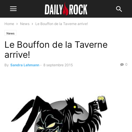
Home
News
Le Bouffon de la Taverne arrive!
News
Le Bouffon de la Taverne
arrive!
0
By
Sandra Lehmann
-
8 septembre 2015