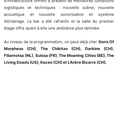
d’infrastructure offrent à présent de meilleures conditions
logistiques et techniques : nouvelle scène, nouvelle
acoustique et nouvelle sonorisation et système
d’éclairage. Le bar a été rafraichi et la salle du premier
étage offre quant à elle une ambiance plus tamisée.
Au niveau de la programmation, on peut déjà citer
Son’s Of
Morpheus (CH), The Chikitas (CH), Darkine (CH),
Filiamotsa (NL), Suissa (FR), The Moaning Cities (BE), The
Living Deads (US), Kaceo (CH) et L’Arbre Bizarre (CH).