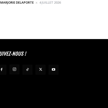
MARJORIE DELAPORTE
4 JUILLET 2026
UIVEZ-NOUS !