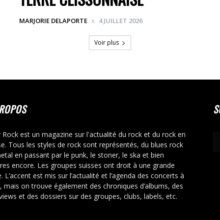
MARJORIE DELAPORTE
4 JUILLET 2026
Voir plus
PROPOS
S
y Rock est un magazine sur l'actualité du rock et du rock en
se. Tous les styles de rock sont représentés, du blues rock
etal en passant par le punk, le stoner, le ska et bien
tres encore. Les groupes suisses ont droit à une grande
. L’accent est mis sur l’actualité et l’agenda des concerts à
r, mais on trouve également des chroniques d’albums, des
rviews et des dossiers sur des groupes, clubs, labels, etc.