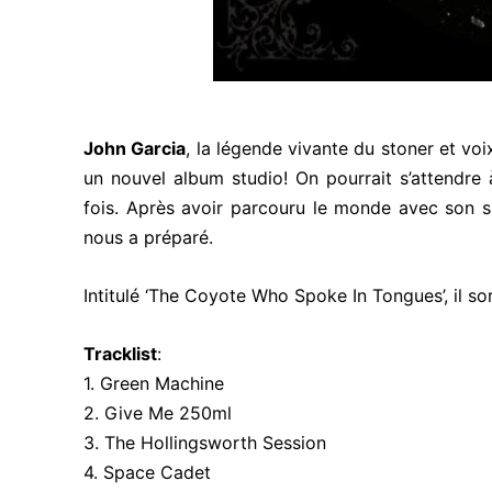
John Garcia
, la légende vivante du stoner et vo
un nouvel album studio! On pourrait s’attendre 
fois. Après avoir parcouru le monde avec son s
nous a préparé.
Intitulé ‘The Coyote Who Spoke In Tongues’, il sor
Tracklist
:
1. Green Machine
2. Give Me 250ml
3. The Hollingsworth Session
4. Space Cadet