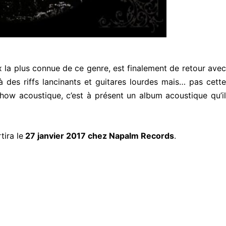
ix la plus connue de ce genre, est finalement de retour ave
à des riffs lancinants et guitares lourdes mais… pas cette
how acoustique, c’est à présent un album acoustique qu’il
tira le
27 janvier 2017 chez Napalm Records
.