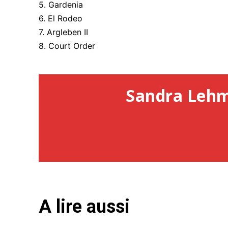
5. Gardenia
6. El Rodeo
7. Argleben II
8. Court Order
Sandra Leh
A lire aussi