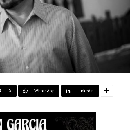
X
WhatsApp
Linkedin