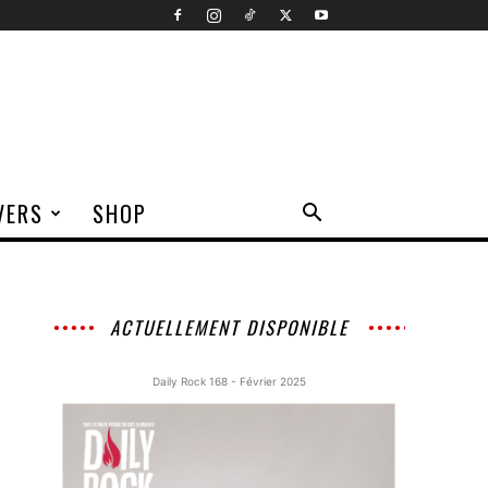
VERS
SHOP
ACTUELLEMENT DISPONIBLE
Daily Rock 168 - Février 2025