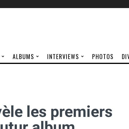
ALBUMS
INTERVIEWS
PHOTOS
DI
èle les premiers
futur album