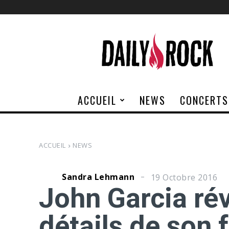
Daily
Rock
ACCUEIL
NEWS
CONCERTS
ACCUEIL
NEWS
Sandra Lehmann
19 Octobre 2016
John Garcia rév
détails de son 