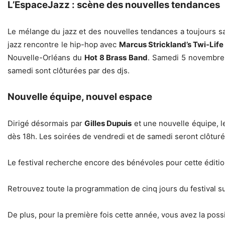
L’EspaceJazz : scène des nouvelles tendances
Le mélange du jazz et des nouvelles tendances a toujours sa
jazz rencontre le hip­-hop avec
Marcus Strickland’s Twi­-Life
Nouvelle­-Orléans du
Hot 8 Brass Band
. Samedi 5 novembre, 
samedi sont clôturées par des djs.
Nouvelle équipe, nouvel espace
Dirigé désormais par
Gilles Dupuis
et une nouvelle équipe, 
dès 18h. Les soirées de vendredi et de samedi seront clôtur
Le festival recherche encore des bénévoles pour cette édition
Retrouvez toute la programmation de cinq jours du festival s
De plus, pour la première fois cette année, vous avez la possib