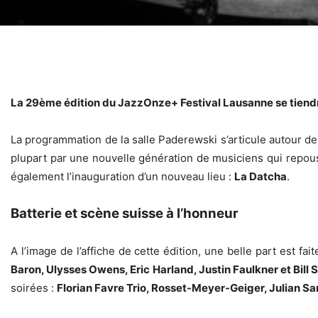
La 29ème édition du JazzOnze+ Festival Lausanne se tiend
La programmation de la salle Paderewski s’articule autour d
plupart par une nouvelle génération de musiciens qui repou
également l’inauguration d’un nouveau lieu :
La Datcha
.
Batterie et scène suisse à l’honneur
A l’image de l’affiche de cette édition, une belle part est f
Baron, Ulysses Owens, Eric Harland, Justin Faulkner et Bill 
soirées :
Florian Favre Trio, Rosset­-Meyer-­Geiger, Julian 