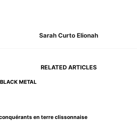
Sarah Curto Elionah
RELATED ARTICLES
 BLACK METAL
nquérants en terre clissonnaise