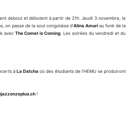
nt debout et débutent à partir de 21h. Jeudi 3 novembre, le
, on passe de la soul congolaise d’
Alina Amuri
au funk de la
ck avec
The Comet is Coming
. Les soirées du vendredi et du
ncerts à
La Datcha
où des étudiants de l’HEMU se produiront
@jazzonzeplus.ch
!