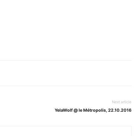
Next article
YelaWolf @ le Métropolis, 22.10.2016