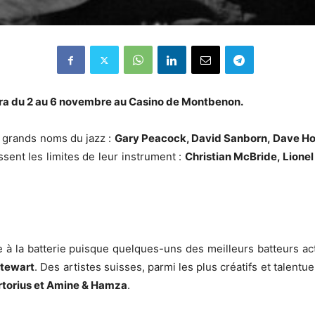
ra du 2 au 6 novembre au Casino de Montbenon.
e grands noms du jazz :
Gary Peacock, David Sanborn, Dave Hol
ssent les limites de leur instrument :
Christian McBride, Lione
aite à la batterie puisque quelques-­uns des meilleurs batteur
Stewart
. Des artistes suisses, parmi les plus créatifs et talentu
Sartorius et Amine & Hamza
.