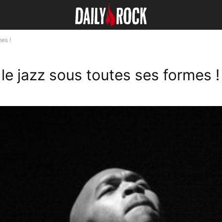
es !
e jazz sous toutes ses formes !