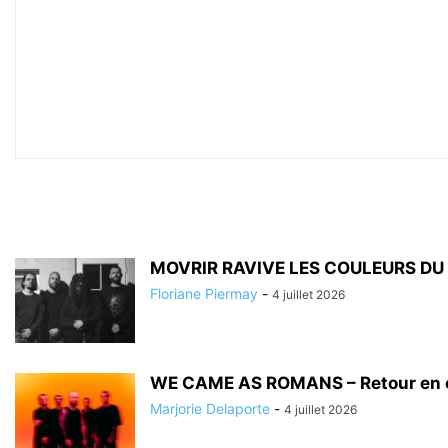
MOVRIR RAVIVE LES COULEURS DU
Floriane Piermay
-
4 juillet 2026
WE CAME AS ROMANS – Retour en co
Marjorie Delaporte
-
4 juillet 2026