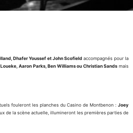
land, Dhafer Youssef et John Scofield
accompagnés pour la
l Loueke, Aaron Parks, Ben Williams ou Christian Sands
mais
s actuels fouleront les planches du Casino de Montbenon :
Joey
eux de la scène actuelle, illumineront les premières parties de