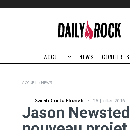
Daily
Rock
ACCUEIL
NEWS
CONCERTS
ACCUEIL
NEWS
Sarah Curto Elionah
26 Juillet 2016
Jason Newsted 
nouveau projet