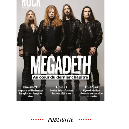
PUBLICITIÉ
x