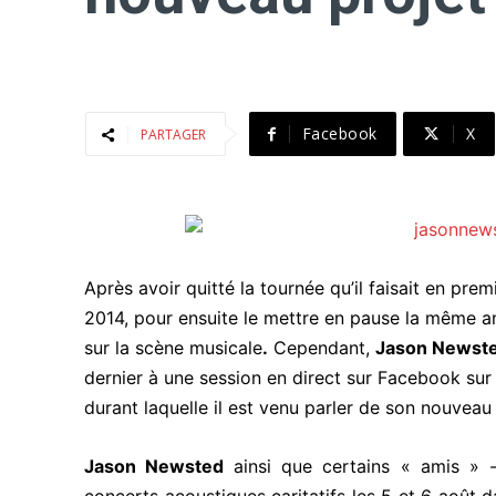
Facebook
X
PARTAGER
Après avoir quitté la tournée qu’il faisait en p
2014, pour ensuite le mettre en pause la même an
sur la scène musicale
.
Cependant,
Jason Newst
dernier à une session en direct sur Facebook sur
durant laquelle il est venu parler de son nouveau
Jason Newsted
ainsi que certains « amis » -