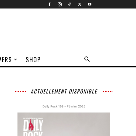
VERS
SHOP
ACTUELLEMENT DISPONIBLE
Daily Rock 168 - Février 2025