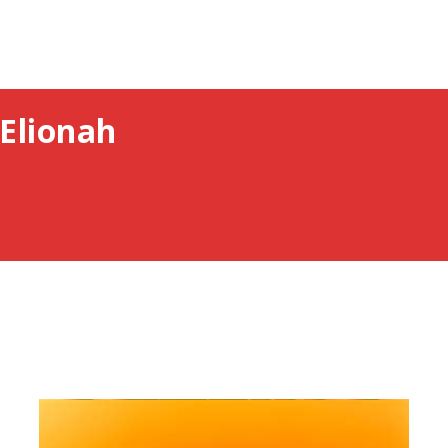
Elionah