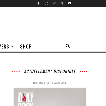
VERS
SHOP
ACTUELLEMENT DISPONIBLE
Daily Rock 168 - Février 2025