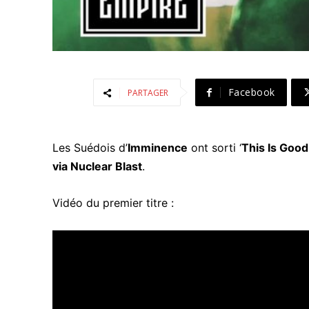
Facebook
PARTAGER
Les Suédois d’
Imminence
ont sorti ‘
This Is Goo
via Nuclear Blast
.
Vidéo du premier titre :