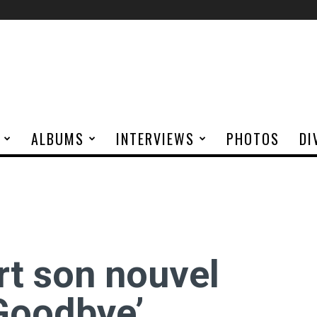
ALBUMS
INTERVIEWS
PHOTOS
DI
t son nouvel
 Goodbye’