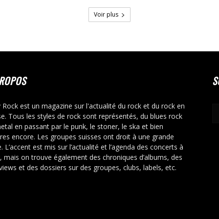
Voir plus
PROPOS
S
y Rock est un magazine sur l'actualité du rock et du rock en
se. Tous les styles de rock sont représentés, du blues rock
etal en passant par le punk, le stoner, le ska et bien
tres encore. Les groupes suisses ont droit à une grande
. L’accent est mis sur l’actualité et l’agenda des concerts à
r, mais on trouve également des chroniques d’albums, des
rviews et des dossiers sur des groupes, clubs, labels, etc.