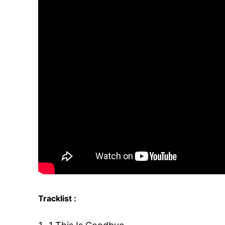
Tracklist :