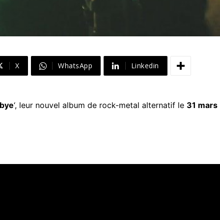
X
WhatsApp
Linkedin
dbye
‘, leur nouvel album de rock-metal alternatif le
31 mars