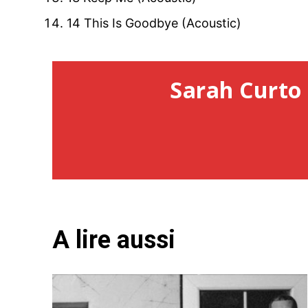
14 This Is Goodbye (Acoustic)
Sarah Curto 
A lire aussi