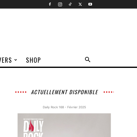
VERS
SHOP
ACTUELLEMENT DISPONIBLE
Daily Rock 168 - Février 2025