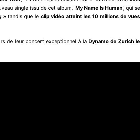
uveau single issu de cet album, ‘
My Name Is Human
‘, qui s
g »
tandis que le
clip vidéo atteint les 10 millions de vue
rs de leur concert exceptionnel à la
Dynamo de Zurich l