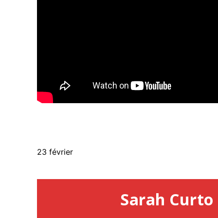
23 février
Sarah Curto 