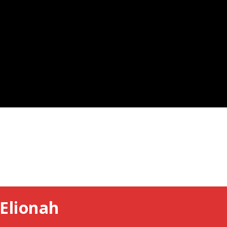
Elionah