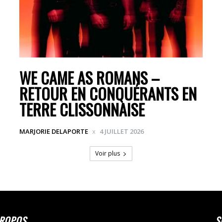
WE CAME AS ROMANS –
RETOUR EN CONQUÉRANTS EN
TERRE CLISSONNAISE
MARJORIE DELAPORTE
4 JUILLET 2026
Voir plus
PROPOS
S