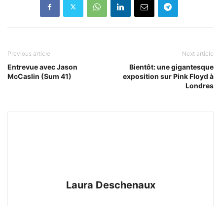
Previous article
Next article
Entrevue avec Jason
Bientôt: une gigantesque
McCaslin (Sum 41)
exposition sur Pink Floyd à
Londres
Laura Deschenaux