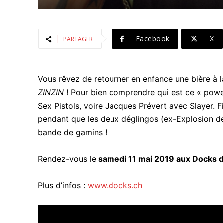
Facebook
X
PARTAGER
Vous rêvez de retourner en enfance une bière à 
ZINZIN
! Pour bien comprendre qui est ce « powe
Sex Pistols, voire Jacques Prévert avec Slayer. F
pendant que les deux déglingos (ex-Explosion de
bande de gamins !
Rendez-vous le
samedi 11 mai 2019 aux Docks 
Plus d’infos :
www.docks.ch