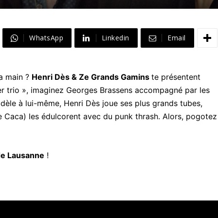
WhatsApp
Linkedin
Email
la main ?
Henri Dès & Ze Grands Gamins
te présentent
r trio », imaginez Georges Brassens accompagné par les
idèle à lui-même, Henri Dès joue ses plus grands tubes,
 Caca) les édulcorent avec du punk thrash. Alors, pogotez
de Lausanne
!