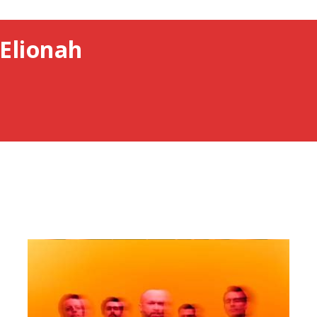
Elionah