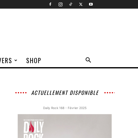
VERS
SHOP
ACTUELLEMENT DISPONIBLE
Daily Rock 168 - Février 2025