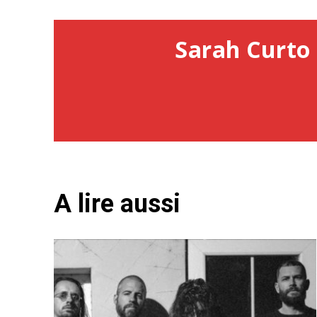
Sarah Curto 
A lire aussi