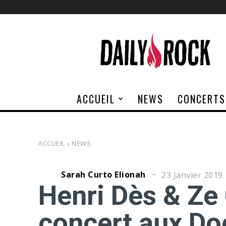
Daily
Rock
ACCUEIL
NEWS
CONCERTS
ACCUEIL
NEWS
Sarah Curto Elionah
23 Janvier 2019
Henri Dès & Ze
concert aux Do