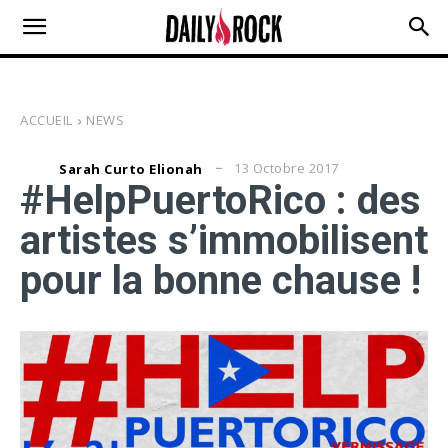
ACCUEIL
NEWS
13 Octobre 2017
Sarah Curto Elionah
#HelpPuertoRico : des
artistes s’immobilisent
pour la bonne chause !