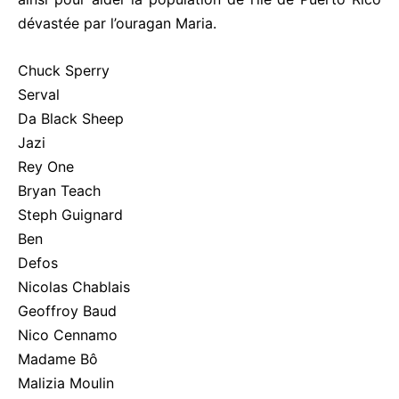
dévastée par l’ouragan Maria.
Chuck Sperry
Serval
Da Black Sheep
Jazi
Rey One
Bryan Teach
Steph Guignard
Ben
Defos
Nicolas Chablais
Geoffroy Baud
Nico Cennamo
Madame Bô
Malizia Moulin