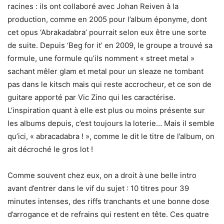
racines : ils ont collaboré avec Johan Reiven à la
production, comme en 2005 pour l’album éponyme, dont
cet opus ‘Abrakadabra’ pourrait selon eux être une sorte
de suite. Depuis ‘Beg for it’ en 2009, le groupe a trouvé sa
formule, une formule qu’ils nomment « street metal »
sachant mêler glam et metal pour un sleaze ne tombant
pas dans le kitsch mais qui reste accrocheur, et ce son de
guitare apporté par Vic Zino qui les caractérise.
L’inspiration quant à elle est plus ou moins présente sur
les albums depuis, c’est toujours la loterie… Mais il semble
qu’ici, « abracadabra ! », comme le dit le titre de l’album, on
ait décroché le gros lot !
Comme souvent chez eux, on a droit à une belle intro
avant d’entrer dans le vif du sujet : 10 titres pour 39
minutes intenses, des riffs tranchants et une bonne dose
d’arrogance et de refrains qui restent en tête. Ces quatre