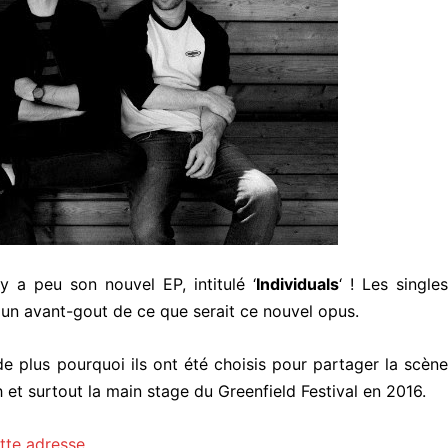
 y a peu son nouvel EP, intitulé ‘
Individuals
‘ ! Les singles
 un avant-gout de ce que serait ce nouvel opus.
de plus pourquoi ils ont été choisis pour partager la scèn
h et surtout la main stage du Greenfield Festival en 2016.
tte adresse
.