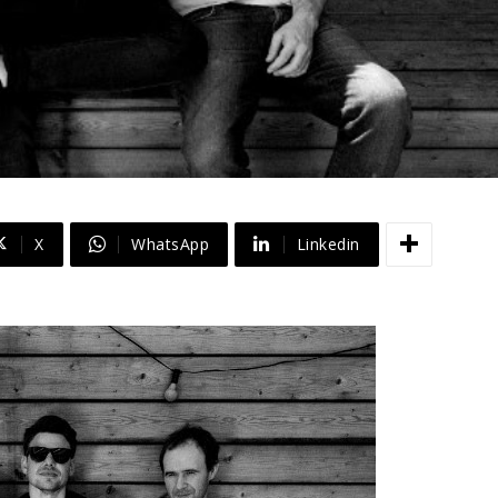
X
WhatsApp
Linkedin