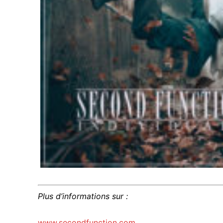
Plus d’informations sur :
www.secondfunction.com