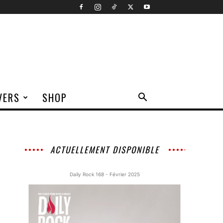
VERS
SHOP
ACTUELLEMENT DISPONIBLE
Daily Rock 168 - Février 2025