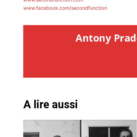
www.facebook.com/secondfunction
Antony Prad
A lire aussi