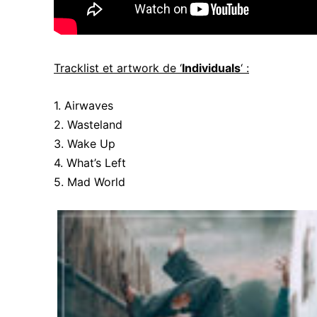
Tracklist et artwork de ‘
Individuals
‘ :
1. Airwaves
2. Wasteland
3. Wake Up
4. What’s Left
5. Mad World