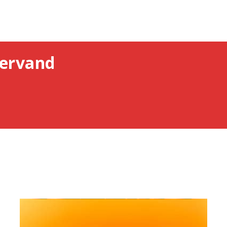
ervand