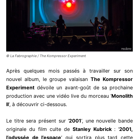
© La Fabrographie / The Kompressor Experiment
Après quelques mois passés à travailler sur son
nouvel album, le groupe valaisan
The Kompressor
Experiment
dévoile un avant-goût de sa prochaine
production avec une vidéo live du morceau ‘
Monolith
II
‘, à découvrir ci-dessous.
Le titre sera présent sur ‘
2001
‘, une nouvelle bande
originale du film culte de
Stanley Kubrick
: ‘
2001,
l’odyssée de l’espace
‘ qui sortira plus tard cette