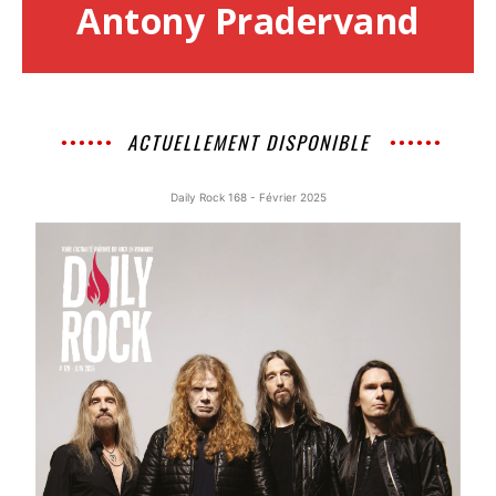
Antony Pradervand
ACTUELLEMENT DISPONIBLE
Daily Rock 168 - Février 2025