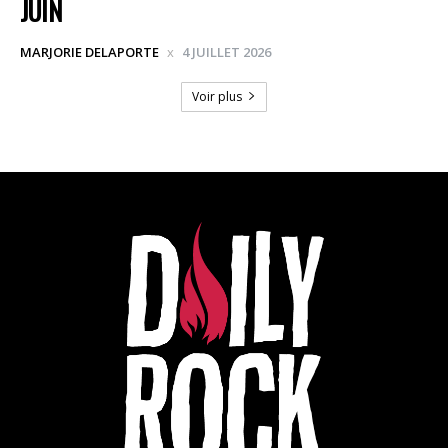
JUIN
MARJORIE DELAPORTE
4 JUILLET 2026
Voir plus