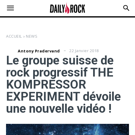
ACCUEIL
NEWS
22 Janvier 2018
Antony Pradervand
Le groupe suisse de
rock progressif THE
KOMPRESSOR
EXPERIMENT dévoile
une nouvelle vidéo !