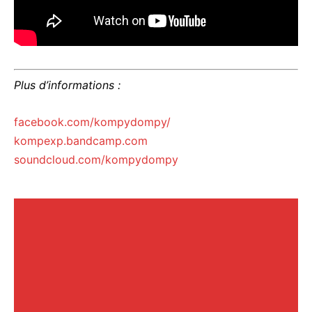
Plus d’informations :
facebook.com/kompydompy/
kompexp.bandcamp.com
soundcloud.com/kompydompy