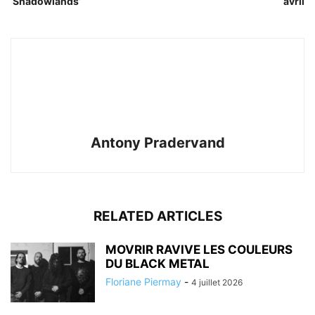
‘Shadowlands’
avril
Antony Pradervand
RELATED ARTICLES
MOVRIR RAVIVE LES COULEURS
DU BLACK METAL
Floriane Piermay
-
4 juillet 2026