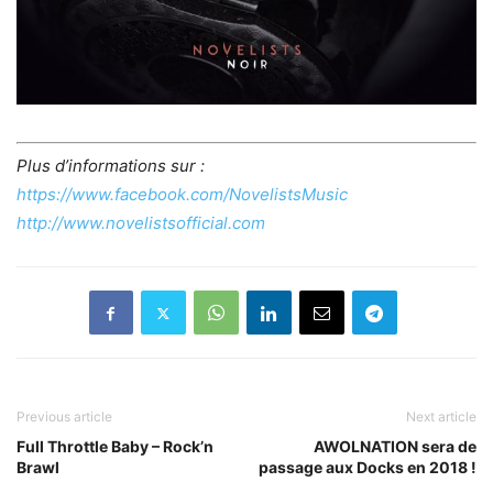
Plus d’informations sur :
https://www.facebook.com/NovelistsMusic
http://www.novelistsofficial.com
Previous article
Next article
Full Throttle Baby – Rock’n
AWOLNATION sera de
Brawl
passage aux Docks en 2018 !