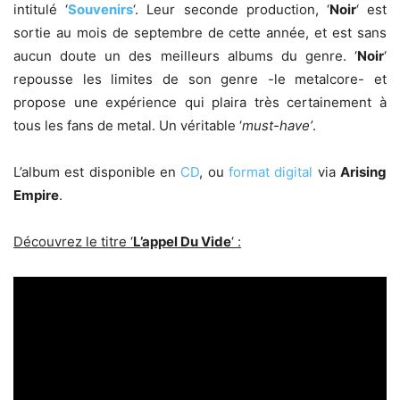
intitulé ‘
Souvenirs
‘. Leur seconde production, ‘
Noir
‘ est
sortie au mois de septembre de cette année, et est sans
aucun doute un des meilleurs albums du genre. ‘
Noir
‘
repousse les limites de son genre -le metalcore- et
propose une expérience qui plaira très certainement à
tous les fans de metal. Un véritable ‘
must-have’
.
L’album est disponible en
CD
, ou
format digital
via
Arising
Empire
.
Découvrez le titre ‘
L’appel Du Vide
‘ :