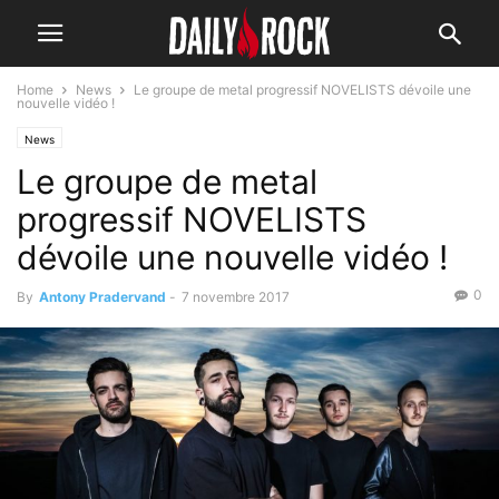
Home
News
Le groupe de metal progressif NOVELISTS dévoile une
nouvelle vidéo !
News
Le groupe de metal
progressif NOVELISTS
dévoile une nouvelle vidéo !
0
By
Antony Pradervand
-
7 novembre 2017