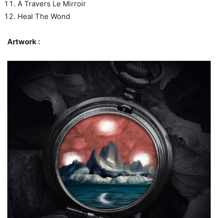
À Travers Le Mirroir
Heal The Wond
Artwork :