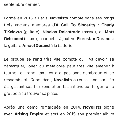
septembre dernier.
Formé en 2013 à Paris,
Novelists
compte dans ses rangs
trois anciens membres d’
A Call To Sincerity
:
Charly
T.Kelevra
(guitare),
Nicolas Delestrade
(basse), et
Matt
Gelsomini
(chant), auxquels s’ajoutent
Florestan Durand
à
la guitare
Amael Durand
à la batterie.
Le groupe se rend très vite compte qu’il va devoir se
démarquer, jouer du metalcore peut très vite amener à
tourner en rond, tant les groupes sont nombreux et se
ressemblent. Cependant,
Novelists
a réussi son pari. En
élargissant ses horizons et en faisant évoluer le genre, le
groupe a su trouver sa place.
Après une démo remarquée en 2014,
Novelists
signe
avec
Arising Empire
et sort en 2015 son premier album