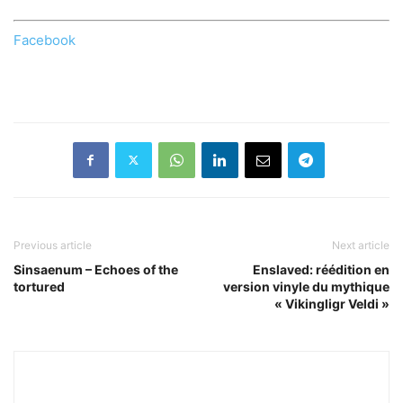
Facebook
Previous article
Next article
Sinsaenum – Echoes of the
Enslaved: réédition en
tortured
version vinyle du mythique
« Vikingligr Veldi »