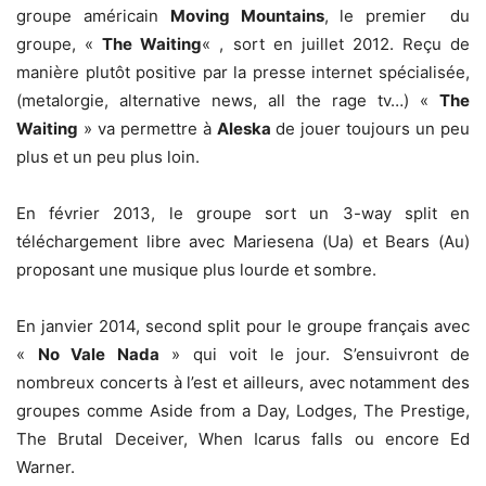
groupe américain
Moving Mountains
, le premier du
groupe, «
The Waiting
« , sort en juillet 2012. Reçu de
manière plutôt positive par la presse internet spécialisée,
(metalorgie, alternative news, all the rage tv…) «
The
Waiting
» va permettre à
Aleska
de jouer toujours un peu
plus et un peu plus loin.
En février 2013, le groupe sort un 3-way split en
téléchargement libre avec Mariesena (Ua) et Bears (Au)
proposant une musique plus lourde et sombre.
En janvier 2014, second split pour le groupe français avec
«
No Vale Nada
» qui voit le jour. S’ensuivront de
nombreux concerts à l’est et ailleurs, avec notamment des
groupes comme Aside from a Day, Lodges, The Prestige,
The Brutal Deceiver, When Icarus falls ou encore Ed
Warner.