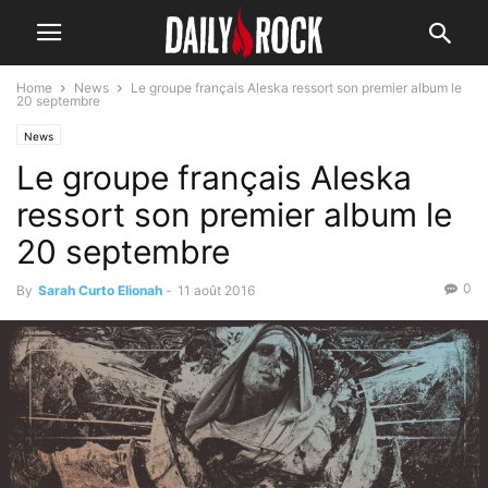
Home
News
Le groupe français Aleska ressort son premier album le
20 septembre
News
Le groupe français Aleska
ressort son premier album le
20 septembre
0
By
Sarah Curto Elionah
-
11 août 2016