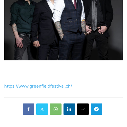
https://www.greenfieldfestival.ch/