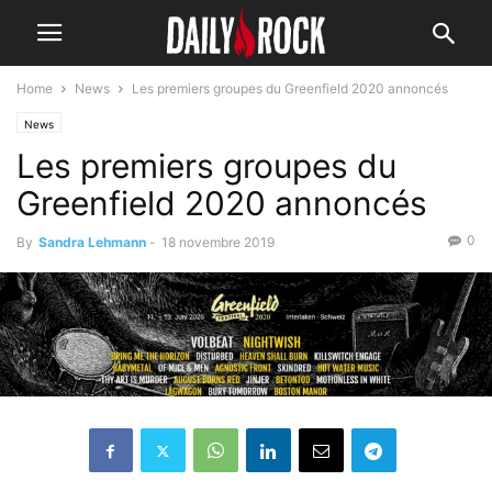
Home
News
Les premiers groupes du Greenfield 2020 annoncés
News
Les premiers groupes du
Greenfield 2020 annoncés
0
By
Sandra Lehmann
-
18 novembre 2019