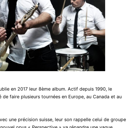
ublie en 2017 leur 8ème album. Actif depuis 1990, le
té de faire plusieurs tournées en Europe, au Canada et au
ec une précision suisse, leur son rappelle celui de groupe
 nouvel opus « Perspective » va répandre une vague