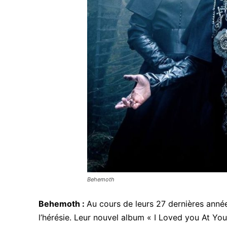
Behemoth
Behemoth :
Au cours de leurs 27 dernières année
l’hérésie. Leur nouvel album « I Loved you At You