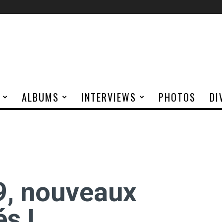
ALBUMS
INTERVIEWS
PHOTOS
DI
9, nouveaux
s !