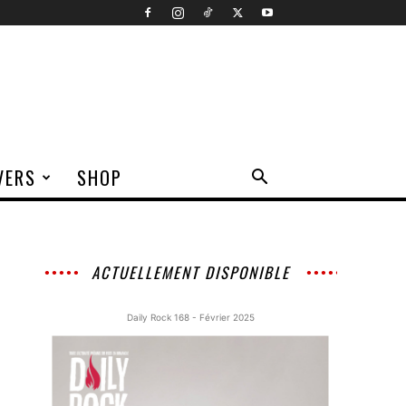
VERS
SHOP
ACTUELLEMENT DISPONIBLE
Daily Rock 168 - Février 2025