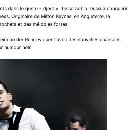
ts dans le genre « djent », TesseracT a réussi à conquérir
ées. Originaire de Milton Keynes, en Angleterre, la
ochets et des mélodies fortes.
heim an der Ruhr évoluent avec des nouvelles chansons
ur humour noir.