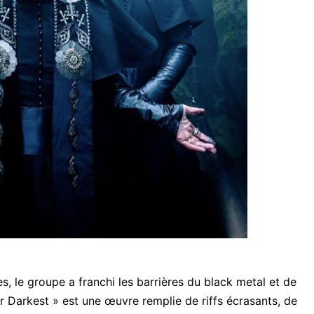
s, le groupe a franchi les barrières du black metal et de
r Darkest » est une œuvre remplie de riffs écrasants, de