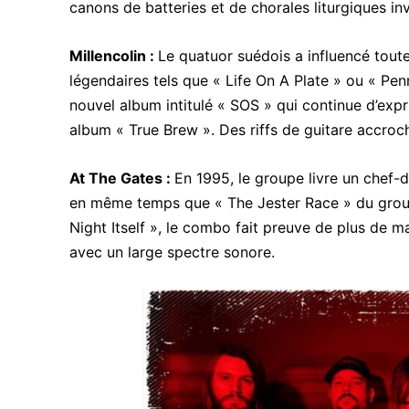
canons de batteries et de chorales liturgiques 
Millencolin :
Le quatuor suédois a influencé tout
légendaires tels que « Life On A Plate » ou « Pen
nouvel album intitulé « SOS » qui continue d’expr
album « True Brew ». Des riffs de guitare accroc
At The Gates :
En 1995, le groupe livre un chef-d
en même temps que « The Jester Race » du group
Night Itself », le combo fait preuve de plus de 
avec un large spectre sonore.