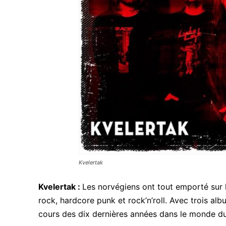
Kvelertak
Kvelertak :
Les norvégiens ont tout emporté sur 
rock, hardcore punk et rock’n’roll. Avec trois alb
cours des dix dernières années dans le monde du