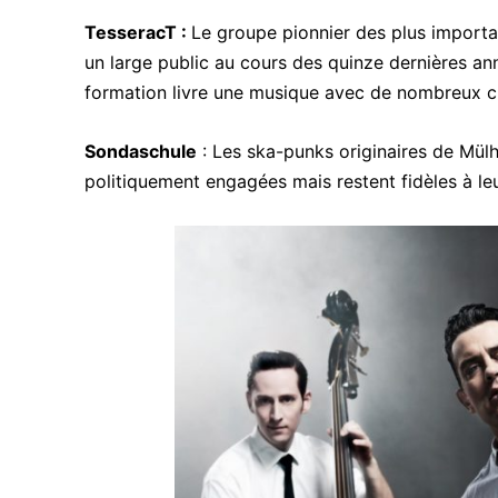
TesseracT :
Le groupe pionnier des plus importan
un large public au cours des quinze dernières ann
formation livre une musique avec de nombreux cr
Sondaschule
: Les ska-punks originaires de Mül
politiquement engagées mais restent fidèles à le