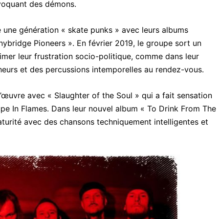
invoquant des démons.
e une génération « skate punks » avec leurs albums
nybridge Pioneers ». En février 2019, le groupe sort un
imer leur frustration socio-politique, comme dans leur
heurs et des percussions intemporelles au rendez-vous.
’œuvre avec « Slaughter of the Soul » qui a fait sensation
e In Flames. Dans leur nouvel album « To Drink From The
maturité avec des chansons techniquement intelligentes et