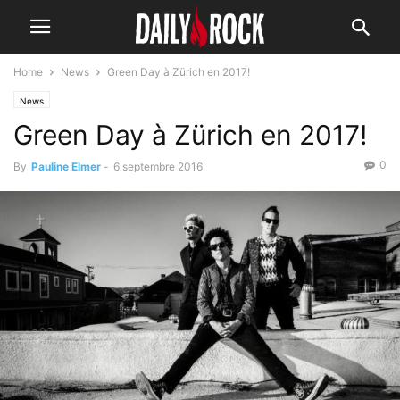
Home
News
Green Day à Zürich en 2017!
News
Green Day à Zürich en 2017!
0
By
Pauline Elmer
-
6 septembre 2016