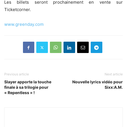
Les billets seront prochainement en vente sur
Ticketcorner.
www.greenday.com
Previous article
Next article
Slayer apporte la touche
Nouvelle lyrics vidéo pour
finale à sa trilogie pour
Sixx:A.M.
« Repentless » !