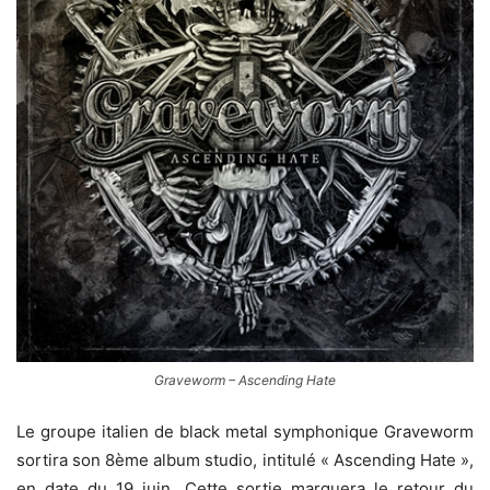
Graveworm – Ascending Hate
Le groupe italien de black metal symphonique Graveworm
sortira son 8ème album studio, intitulé « Ascending Hate »,
en date du 19 juin. Cette sortie marquera le retour du