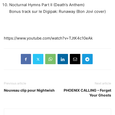
Nocturnal Hymns Part II (Death’s Anthem)
Bonus track sur le Digipak: Runaway (Bon Jovi cover)
https://www.youtube.com/watch?v=TJtK4c10eAk
Previous article
Next article
Nouveau clip pour Nightwish
PHOENIX CALLING – Forget
Your Ghosts