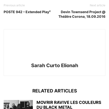
Previous article
Next article
POSTE 942 – Extended Play²
Devin Townsend Project @
Théâtre Corona, 18.09.2016
Sarah Curto Elionah
RELATED ARTICLES
MOVRIR RAVIVE LES COULEURS
DU BLACK METAL