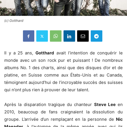
(c) Gotthard
Il y a 25 ans,
Gotthard
avait l’intention de conquérir le
monde avec un son rock pur et puissant !
De nombreux
albums No. 1 des charts, ainsi que des disques d’or et de
platine, en Suisse comme aux États-Unis et au Canada,
témoignent aujourd’hui de l’incroyable succès
des suisses
qui n’ont plus rien à prouver de leur talent.
Après la disparation tragique du chanteur
Steve Lee
en
2010, beaucoup de fans craignaient la dissolution du
groupe. L’arrivée d’un remplaçant en la personne de
Nic
Maeader
, à l’automne de la même année, avec qui ils