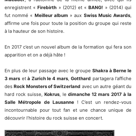
enregistrent «
Firebirth
» (2012) et «
BANG!
» (2014) qui
fut nommé «
Meilleur album
» aux
Swiss Music Awards
,
affirme une fois pour toute la position du groupe qui reste
à la hauteur de son histoire.
En 2017 c’est un nouvel album de la formation qui fera son
apparition et on a déjà hâte !
En plus de leur passage avec le groupe
Shakra
à Berne le
3 mars
et
à Zurich le 4 mars
,
Gotthard
partagera l’affiche
des
Rock Monsters of Switzerland
avec un autre géant du
hard rock suisse,
Kokrus
, le
dimanche 12 mars 2017 à la
Salle Métropole de Lausanne
!
C’est un rendez-vous
incontournable pour tout fan et une chance unique de
découvrir l’histoire du rock suisse en concert.