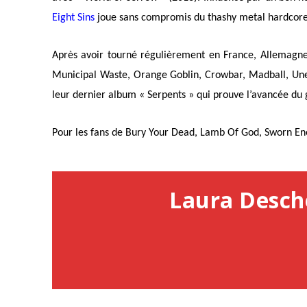
Eight Sins
joue sans compromis du thashy metal hardcore
Après avoir tourné régulièrement en France, Allemagne,
Municipal Waste, Orange Goblin, Crowbar, Madball, Unea
leur dernier album « Serpents » qui prouve l’avancée du
Pour les fans de Bury Your Dead, Lamb Of God, Sworn En
Laura Desc