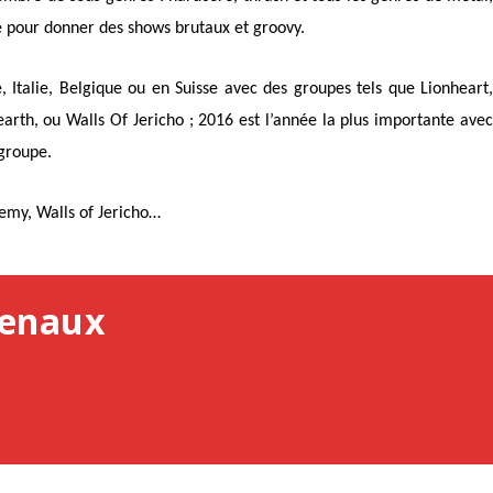
 pour donner des shows brutaux et groovy.
 Italie, Belgique ou en Suisse avec des groupes tels que Lionheart,
rth, ou Walls Of Jericho ; 2016 est l’année la plus importante avec
 groupe.
emy, Walls of Jericho…
henaux