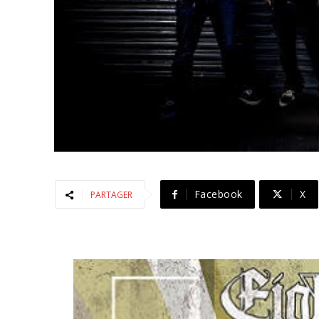
Facebook
X
PARTAGER