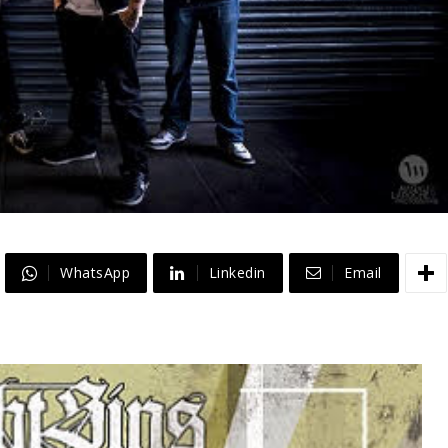
WhatsApp
Linkedin
Email