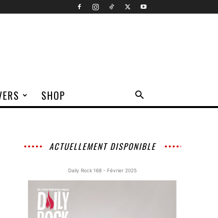
VERS
SHOP
ACTUELLEMENT DISPONIBLE
Daily Rock 168 - Février 2025