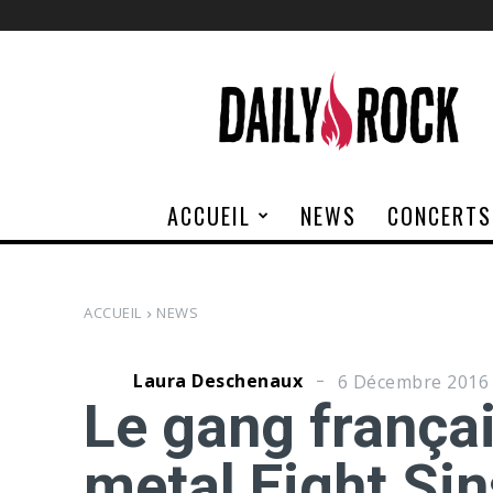
Daily
Rock
ACCUEIL
NEWS
CONCERTS
ACCUEIL
NEWS
Laura Deschenaux
6 Décembre 2016
Le gang françai
metal Eight Sin