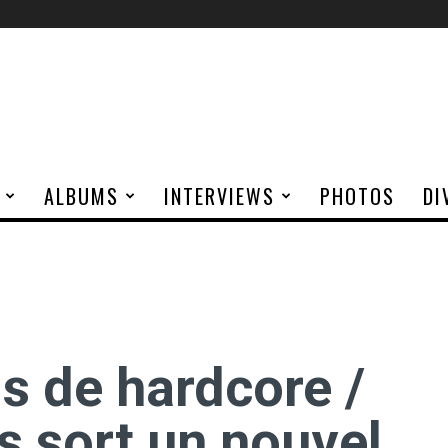
ALBUMS
INTERVIEWS
PHOTOS
DI
s de hardcore /
s sort un nouvel