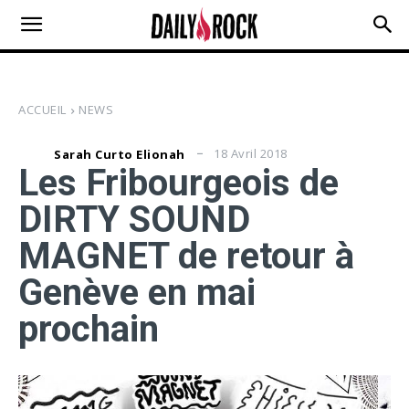
ACCUEIL
NEWS
18 Avril 2018
Sarah Curto Elionah
Les Fribourgeois de
DIRTY SOUND
MAGNET de retour à
Genève en mai
prochain