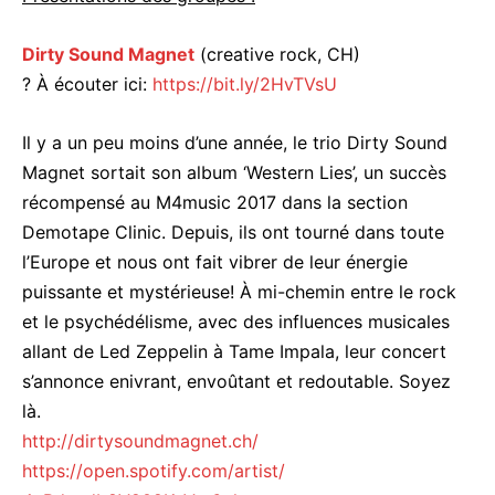
Dirty Sound Magnet
(creative rock, CH)
? À écouter ici:
https://bit.ly/2HvTVsU
Il y a un peu moins d’une année, le trio Dirty Sound
Magnet sortait son album ‘Western Lies’, un succès
récompensé au M4music 2017 dans la section
Demotape Clinic. Depuis, ils ont tourné dans toute
l’Europe et nous ont fait vibrer de leur énergie
puissante et mystérieuse! À mi-chemin entre le rock
et le psychédélisme, avec des influences musicales
allant de Led Zeppelin à Tame Impala, leur concert
s’annonce enivrant, envoûtant et redoutable. Soyez
là.
http://
dirtysoundmagnet.ch/
https://open.spotify.com/
artist/