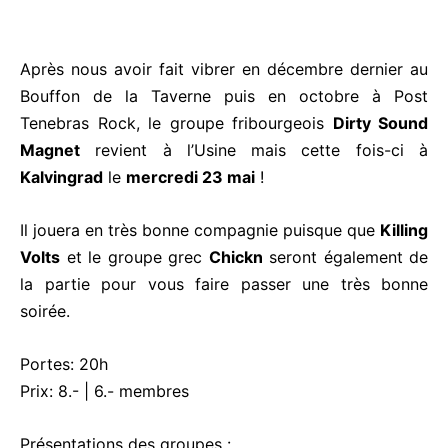
Après nous avoir fait vibrer
en décembre dernier au
Bouffon de la Taverne puis en octobre à Post
Tenebras Rock, le groupe fribourgeois
Dirty Sound
Magnet
revient à l’Usine mais cette fois-ci à
Kalvingrad
le
mercredi 23 mai
!
Il jouera en très bonne compagnie puisque que
Killing
Volts
et le groupe grec
Chickn
seront également de
la partie pour vous faire passer une très bonne
soirée.
Portes: 20h
Prix: 8.- | 6.- membres
Présentations des groupes :