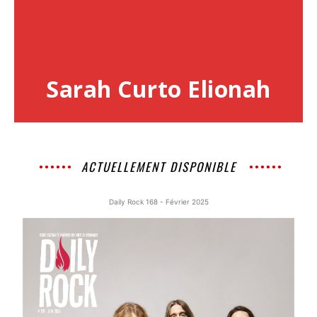
Sarah Curto Elionah
ACTUELLEMENT DISPONIBLE
Daily Rock 168 - Février 2025