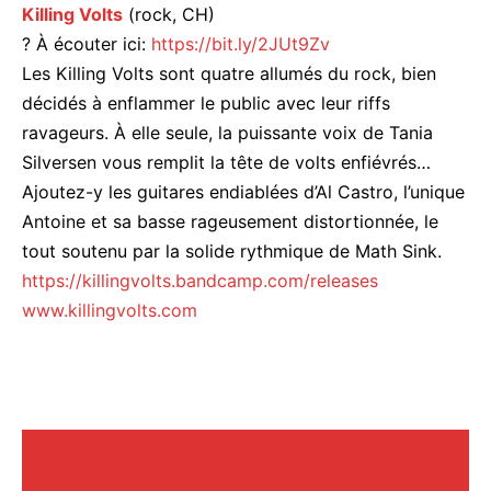
Killing Volts
(rock, CH)
? À écouter ici:
https://bit.ly/2JUt9Zv
Les Killing Volts sont quatre allumés du rock, bien
décidés à enflammer le public avec leur riffs
ravageurs. À elle seule, la puissante voix de Tania
Silversen vous remplit la tête de volts enfiévrés…
Ajoutez-y les guitares endiablées d’Al Castro, l’unique
Antoine et sa basse rageusement distortionnée, le
tout soutenu par la solide rythmique de Math Sink.
https://
killingvolts.bandcamp.com/
releases
www.killingvolts.com