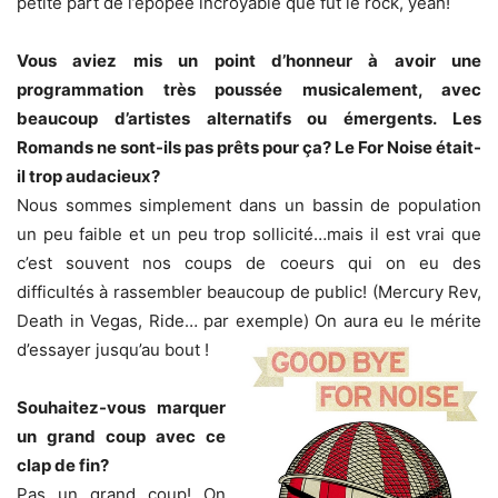
petite part de l’épopée incroyable que fut le rock, yeah!
Vous aviez mis un point d’honneur à avoir une
programmation très poussée musicalement, avec
beaucoup d’artistes alternatifs ou émergents. Les
Romands ne sont-ils pas prêts pour ça? Le For Noise était-
il trop audacieux?
Nous sommes simplement dans un bassin de population
un peu faible et un peu trop sollicité…mais il est vrai que
c’est souvent nos coups de coeurs qui on eu des
difficultés à rassembler beaucoup de public! (Mercury Rev,
Death in Vegas, Ride… par exemple) On aura eu le mérite
d’essayer jusqu’au bout !
Souhaitez-vous marquer
un grand coup avec ce
clap de fin?
Pas un grand coup! On