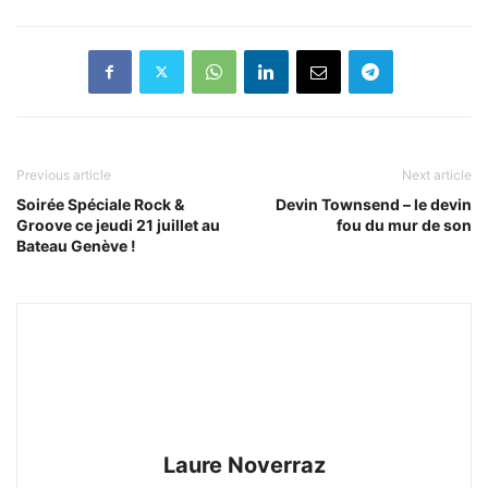
Previous article
Next article
Soirée Spéciale Rock &
Devin Townsend – le devin
Groove ce jeudi 21 juillet au
fou du mur de son
Bateau Genève !
Laure Noverraz