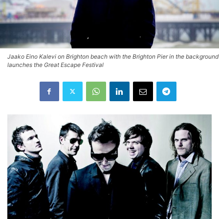
Jaako Eino Kalevi on Brighton beach with the Brighton Pier in the background
launches the Great Escape Festival