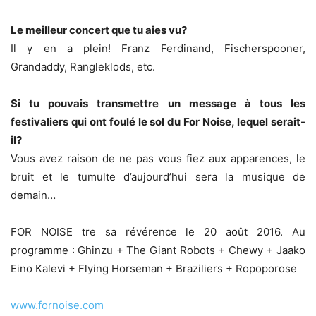
Le meilleur concert que tu aies vu?
Il y en a plein! Franz Ferdinand, Fischerspooner,
Grandaddy, Rangleklods, etc.
Si tu pouvais transmettre un message à tous les
festivaliers qui ont foulé le sol du For Noise, lequel serait-
il?
Vous avez raison de ne pas vous fiez aux apparences, le
bruit et le tumulte d’aujourd’hui sera la musique de
demain…
FOR NOISE tre sa révérence le 20 août 2016. Au
programme : Ghinzu + The Giant Robots + Chewy + Jaako
Eino Kalevi + Flying Horseman + Braziliers + Ropoporose
www.fornoise.com