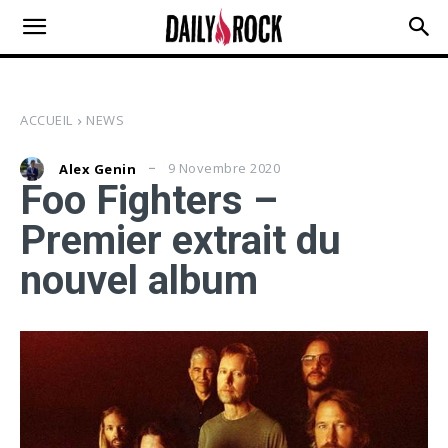
ACCUEIL
NEWS
9 Novembre 2020
Alex Genin
Foo Fighters –
Premier extrait du
nouvel album