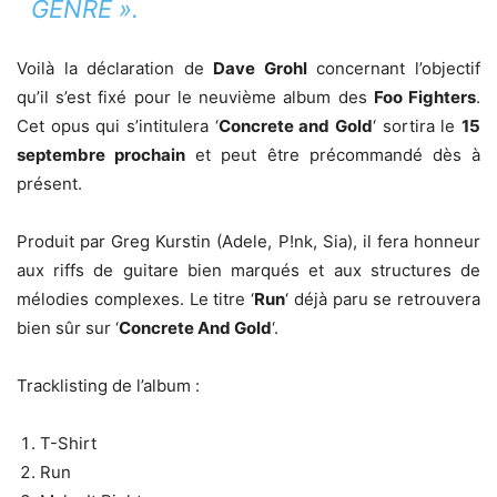
GENRE ».
Voilà la déclaration de
Dave Grohl
concernant l’objectif
qu’il s’est fixé pour le neuvième album des
Foo Fighters
.
Cet opus qui s’intitulera ‘
Concrete and Gold
‘ sortira le
15
septembre prochain
et peut être précommandé dès à
présent.
Produit par Greg Kurstin (Adele, P!nk, Sia), il fera honneur
aux riffs de guitare bien marqués et aux structures de
mélodies complexes. Le titre ‘
Run
‘ déjà paru se retrouvera
bien sûr sur ‘
Concrete And Gold
‘.
Tracklisting de l’album :
T-Shirt
Run