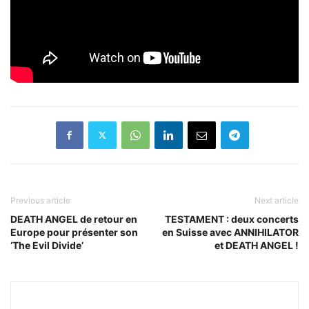
Previous article
Next article
DEATH ANGEL de retour en
TESTAMENT : deux concerts
Europe pour présenter son
en Suisse avec ANNIHILATOR
‘The Evil Divide’
et DEATH ANGEL !