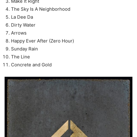
Make It Right
The Sky Is A Neighborhood
La Dee Da
Dirty Water
Arrows
Happy Ever After (Zero Hour)
Sunday Rain
The Line
Concrete and Gold