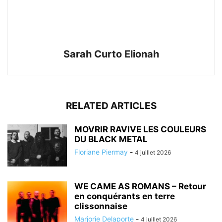
Sarah Curto Elionah
RELATED ARTICLES
MOVRIR RAVIVE LES COULEURS
DU BLACK METAL
Floriane Piermay
-
4 juillet 2026
WE CAME AS ROMANS – Retour
en conquérants en terre
clissonnaise
Marjorie Delaporte
-
4 juillet 2026