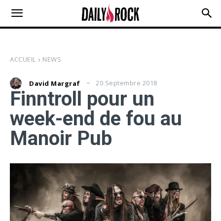
ACCUEIL
NEWS
20 Septembre 2018
David Margraf
Finntroll pour un
week-end de fou au
Manoir Pub