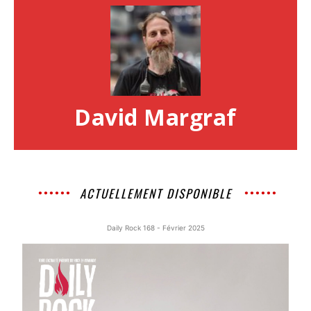
David Margraf
ACTUELLEMENT DISPONIBLE
Daily Rock 168 - Février 2025