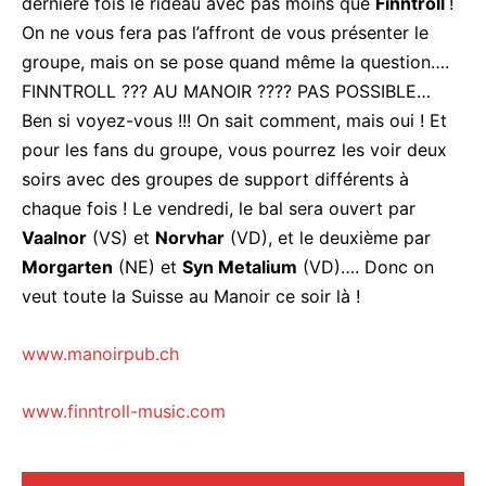
dernière fois le rideau avec pas moins que
Finntroll
!
On ne vous fera pas l’affront de vous présenter le
groupe, mais on se pose quand même la question….
FINNTROLL ??? AU MANOIR ???? PAS POSSIBLE…
Ben si voyez-vous !!! On sait comment, mais oui ! Et
pour les fans du groupe, vous pourrez les voir deux
soirs avec des groupes de support différents à
chaque fois ! Le vendredi, le bal sera ouvert par
Vaalnor
(VS) et
Norvhar
(VD), et le deuxième par
Morgarten
(NE) et
Syn Metalium
(VD)…. Donc on
veut toute la Suisse au Manoir ce soir là !
www.manoirpub.ch
www.finntroll-music.com