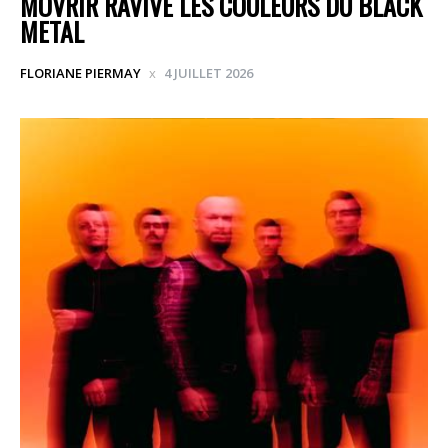
MOVRIR RAVIVE LES COULEURS DU BLACK
METAL
FLORIANE PIERMAY
4 JUILLET 2026