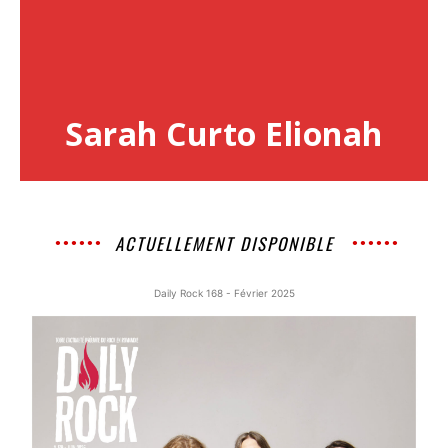
Sarah Curto Elionah
ACTUELLEMENT DISPONIBLE
Daily Rock 168 - Février 2025