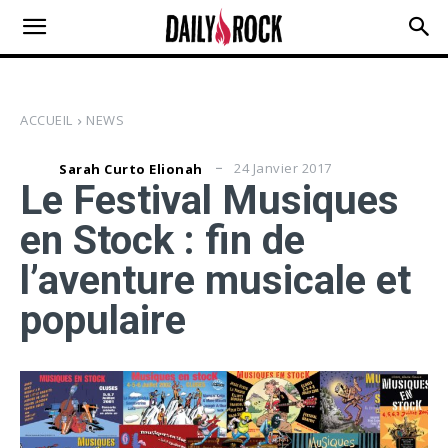
ACCUEIL
NEWS
24 Janvier 2017
Sarah Curto Elionah
Le Festival Musiques
en Stock : fin de
l’aventure musicale et
populaire